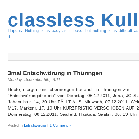
classless Kul
Пароль: Nothing is as easy as it looks, but nothing is as difficult 
it.
3mal Entschwörung in Thüringen
Monday, December 5th, 2011
Heute, morgen und übermorgen trage ich in Thüringen zur
“Entschwörungstheorie” vor: Dienstag, 06.12.2011, Jena, JG Sta
Johannisstr. 14, 20 Uhr FÄLLT AUS! Mittwoch, 07.12.2011, Wei
M17, Marktstr. 17, 19 Uhr KURZFRISTIG VERSCHOBEN AUF 2
Donnerstag, 08.12.2011, Saalfeld, Haskala, Saalstr. 38, 19 Uhr
Posted in
Entschwörung
|
1 Comment »