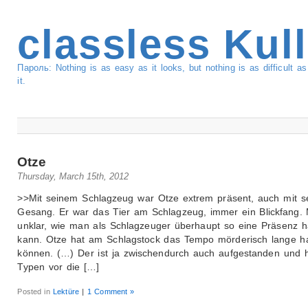
classless Kul
Пароль: Nothing is as easy as it looks, but nothing is as difficult 
it.
Otze
Thursday, March 15th, 2012
>>Mit seinem Schlagzeug war Otze extrem präsent, auch mit 
Gesang. Er war das Tier am Schlagzeug, immer ein Blickfang. 
unklar, wie man als Schlagzeuger überhaupt so eine Präsenz 
kann. Otze hat am Schlagstock das Tempo mörderisch lange ha
können. (…) Der ist ja zwischendurch auch aufgestanden und 
Typen vor die […]
Posted in
Lektüre
|
1 Comment »