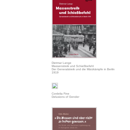
Dietmar Lange
Massenstreik und Schießbefehl
Der Generalstreik und die Märzkämpfe in Berlin
1919
Cordelia Fine
Delusions of Gender