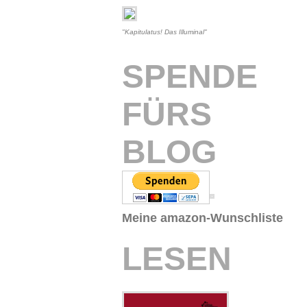
"Kapitulatus! Das Illuminal"
SPENDE
FÜRS
BLOG
Meine amazon-Wunschliste
LESEN