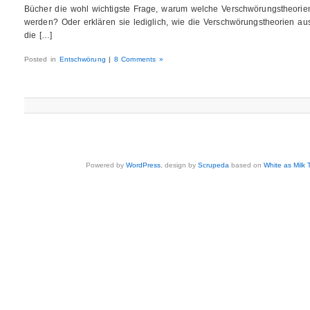
Bücher die wohl wichtigste Frage, warum welche Verschwörungstheori
werden? Oder erklären sie lediglich, wie die Verschwörungstheorien 
die […]
Posted in
Entschwörung
|
8 Comments »
Powered by
WordPress
, design by
Scrupeda
based on
White as Milk