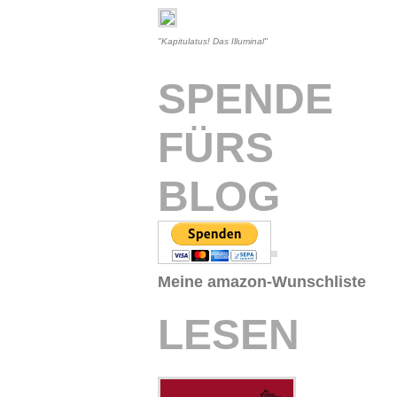
"Kapitulatus! Das Illuminal"
SPENDE
FÜRS
BLOG
Meine amazon-Wunschliste
LESEN