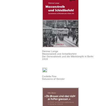
Dietmar Lange
Massenstreik und Schießbefehl
Der Generalstreik und die Märzkämpfe in Berlin
1919
Cordelia Fine
Delusions of Gender