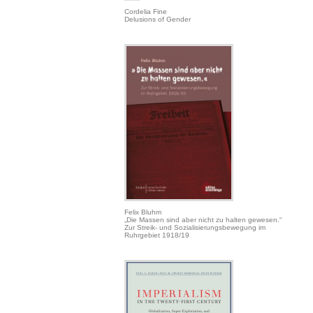
Cordelia Fine
Delusions of Gender
Felix Bluhm
„Die Massen sind aber nicht zu halten gewesen.“
Zur Streik- und Sozialisierungsbewegung im
Ruhrgebiet 1918/19