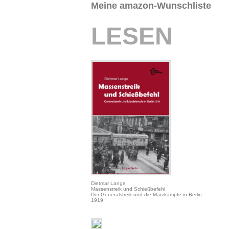
Meine amazon-Wunschliste
LESEN
Dietmar Lange
Massenstreik und Schießbefehl
Der Generalstreik und die Märzkämpfe in Berlin
1919