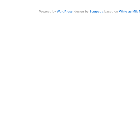
Powered by
WordPress
, design by
Scrupeda
based on
White as Milk