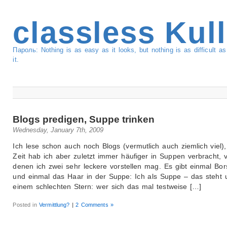
classless Kul
Пароль: Nothing is as easy as it looks, but nothing is as difficult 
it.
Blogs predigen, Suppe trinken
Wednesday, January 7th, 2009
Ich lese schon auch noch Blogs (vermutlich auch ziemlich viel), 
Zeit hab ich aber zuletzt immer häufiger in Suppen verbracht, 
denen ich zwei sehr leckere vorstellen mag. Es gibt einmal Bor
und einmal das Haar in der Suppe: Ich als Suppe – das steht 
einem schlechten Stern: wer sich das mal testweise […]
Posted in
Vermittlung?
|
2 Comments »