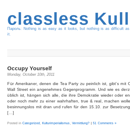
classless Kul
Пароль: Nothing is as easy as it looks, but nothing is as difficult 
it.
Occupy Yourself
Monday, October 10th, 2011
Für Amerikaner, denen die Tea Party zu peinlich ist, gibt’s mit
Wall Street ein angenehmes Gegenprogramm. Und wie es derz
üblich ist, hängen sich alle, die ihre Demokratie wieder oder en
oder noch mehr zu einer wahrhaften, true & real, machen wolle
besinnungslos mit dran und rufen für den 15.10. zur Besetzun
[…]
Posted in
Categorized
,
Kulturimperialismus
,
Vermittlung?
|
51 Comments »