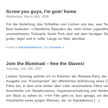
Screw you guys, I’m goin’ home
Wednesday, March 26th, 2008
Für die Vertiefung, das Schließen von Lücken und das, was *ku
Netz bedeutet: >>Sämtliche Episoden der nicht immer jugendfr
unumstrittenen Trickserie South Park sind seit dem heutigen Di
gratis, legal und in voller Länge im Netz abrufbar.
Posted in
Kulturimperialismus
|
10 Comments »
Join the Illuminati – free the Slaves!
Saturday, July 14th, 2007
Letzten Sonntag wohnte ich im Rahmen der Release-Party der 
Ausgabe von “Kosmoprolet” der öffentlichen Aufführung eines C
Films bei, in dem eine bisher über viele verschiedene Filme ver
Geschichte von Situationismus, Gegenverschwörung und Helden
am Stück zu sehen ist. >>Im Film geht es, kurz gesagt, um die
Geschichte eines jungen Mannes, der im Kapitalismus […]