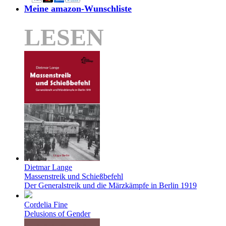
Meine amazon-Wunschliste
LESEN
Dietmar Lange
Massenstreik und Schießbefehl
Der Generalstreik und die Märzkämpfe in Berlin 1919
Cordelia Fine
Delusions of Gender