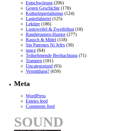
Entschwörung
(206)
Gegen Geschichte
(178)
Kulturimperialismus
(124)
Lasterfahrerei
(125)
Lektüre
(186)
Lustzweifel & Zweifellust
(18)
Randgruppen-Humor
(277)
Rausch & Mittel
(118)
Sin Patrones Ni Jefes
(30)
space
(64)
Teilnehmende Beobachtung
(71)
Trampen
(181)
Uncategorized
(93)
Vermittlung?
(659)
Meta
WordPress
Entries feed
Comments feed
SOUND