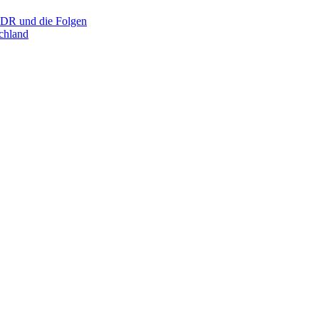
R und die Folgen
hland