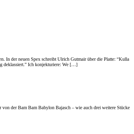
n. In der neuen Spex schreibt Ulrich Gutmair über die Platte: “Kulla
 deklassiert.” Ich konjekturiere: We […]
er von der Bam Bam Babylon Bajasch – wie auch drei weitere Stücke