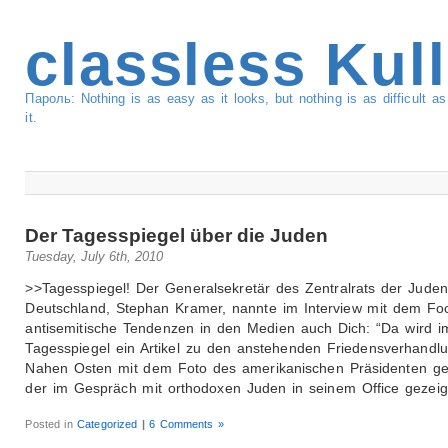
classless Kul
Пароль: Nothing is as easy as it looks, but nothing is as difficult 
it.
Der Tagesspiegel über die Juden
Tuesday, July 6th, 2010
>>Tagesspiegel! Der Generalsekretär des Zentralrats der Juden
Deutschland, Stephan Kramer, nannte im Interview mit dem Fo
antisemitische Tendenzen in den Medien auch Dich: “Da wird i
Tagesspiegel ein Artikel zu den anstehenden Friedensverhandl
Nahen Osten mit dem Foto des amerikanischen Präsidenten ge
der im Gespräch mit orthodoxen Juden in seinem Office gezeig
Posted in
Categorized
|
6 Comments »