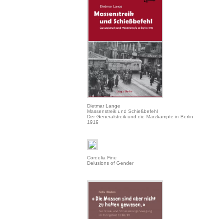
Dietmar Lange
Massenstreik und Schießbefehl
Der Generalstreik und die Märzkämpfe in Berlin
1919
Cordelia Fine
Delusions of Gender