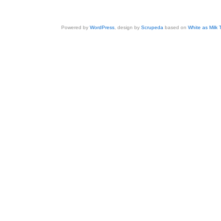
Powered by
WordPress
, design by
Scrupeda
based on
White as Milk