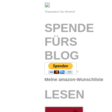
"Kapitulatus! Das Illuminal"
SPENDE
FÜRS
BLOG
Meine amazon-Wunschliste
LESEN