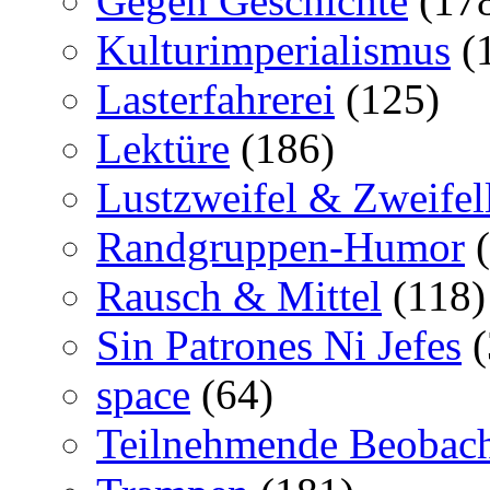
Gegen Geschichte
(17
Kulturimperialismus
(
Lasterfahrerei
(125)
Lektüre
(186)
Lustzweifel & Zweifel
Randgruppen-Humor
(
Rausch & Mittel
(118)
Sin Patrones Ni Jefes
(
space
(64)
Teilnehmende Beobac