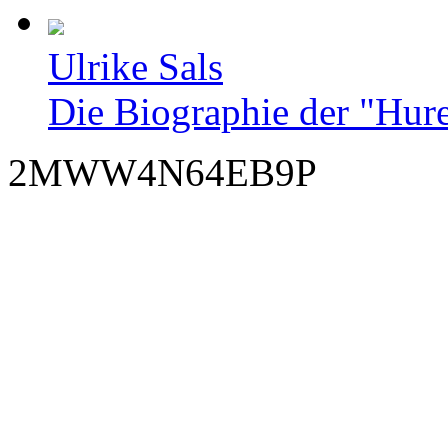
Ulrike Sals
Die Biographie der "Hur
2MWW4N64EB9P