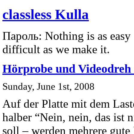
classless Kulla
Пароль: Nothing is as easy a
difficult as we make it.
Hörprobe und Videodreh 
Sunday, June 1st, 2008
Auf der Platte mit dem Last
halber “Nein, nein, das is
soll – werden mehrere gute