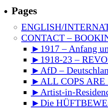
Pages
ENGLISH/INTERNA
CONTACT – BOOKIN
►1917 – Anfang 
►1918-23 – REVOL
►AfD – Deutschland
►ALL COPS ARE
►Artist-in-Reside
►Die HÜFTBEWEGU