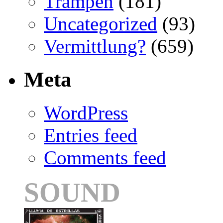
Trampen
(181)
Uncategorized
(93)
Vermittlung?
(659)
Meta
WordPress
Entries feed
Comments feed
SOUND