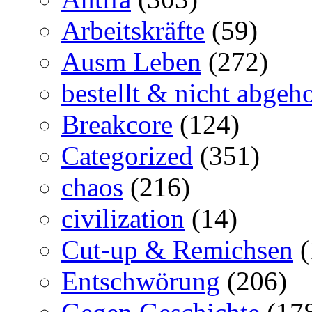
Arbeitskräfte
(59)
Ausm Leben
(272)
bestellt & nicht abgeho
Breakcore
(124)
Categorized
(351)
chaos
(216)
civilization
(14)
Cut-up & Remichsen
(
Entschwörung
(206)