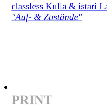
classless Kulla & istari L
"Auf- & Zustände"
PRINT