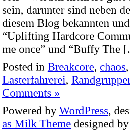
sein, darunter sind neben 
diesem Blog bekannten und 
“Uplifting Hardcore Commu
me once” und “Buffy The 
Posted in
Breakcore
,
chaos
Lasterfahrerei
,
Randgruppe
Comments »
Powered by
WordPress
, de
as Milk Theme
designed b