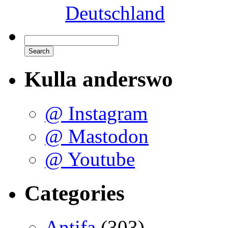
Deutschland
Kulla anderswo
@ Instagram
@ Mastodon
@ Youtube
Categories
Antifa
(303)