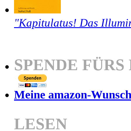
"Kapitulatus! Das Illumi
SPENDE FÜRS
Meine amazon-Wunschl
LESEN