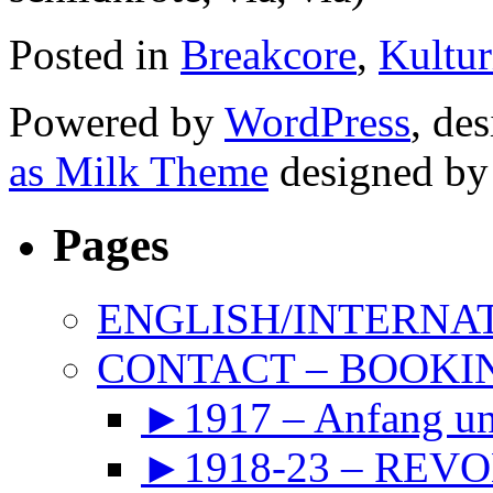
Posted in
Breakcore
,
Kultur
Powered by
WordPress
, de
as Milk Theme
designed b
Pages
ENGLISH/INTERNA
CONTACT – BOOKIN
►1917 – Anfang 
►1918-23 – REVOL