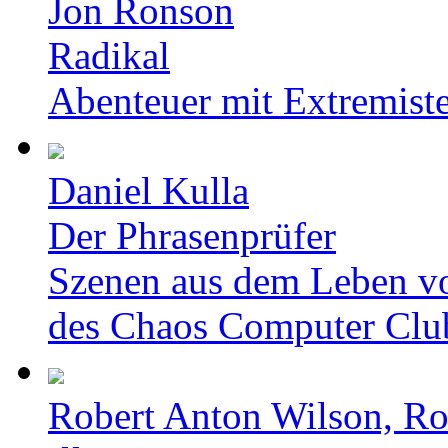
Jon Ronson
Radikal
Abenteuer mit Extremist
Daniel Kulla
Der Phrasenprüfer
Szenen aus dem Leben v
des Chaos Computer Clu
Robert Anton Wilson, Ro