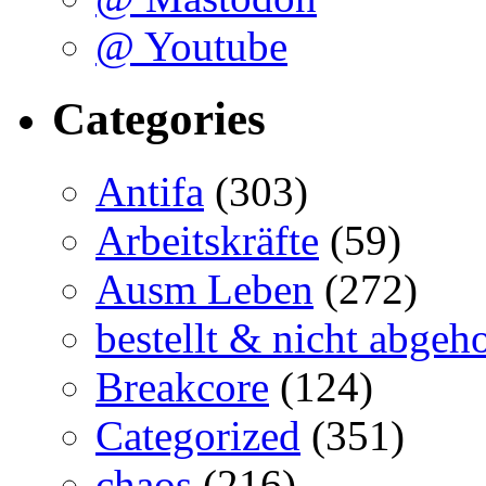
@ Youtube
Categories
Antifa
(303)
Arbeitskräfte
(59)
Ausm Leben
(272)
bestellt & nicht abgeho
Breakcore
(124)
Categorized
(351)
chaos
(216)