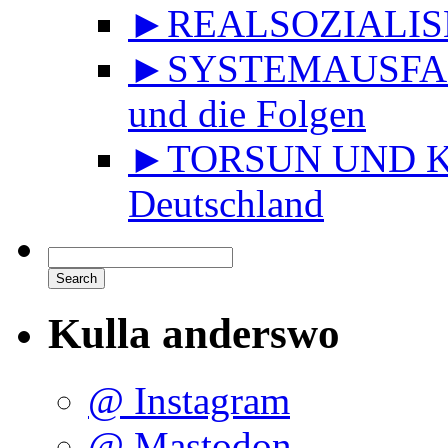
►REALSOZIALISMU
►SYSTEMAUSFALL 
und die Folgen
►TORSUN UND KU
Deutschland
Kulla anderswo
@ Instagram
@ Mastodon