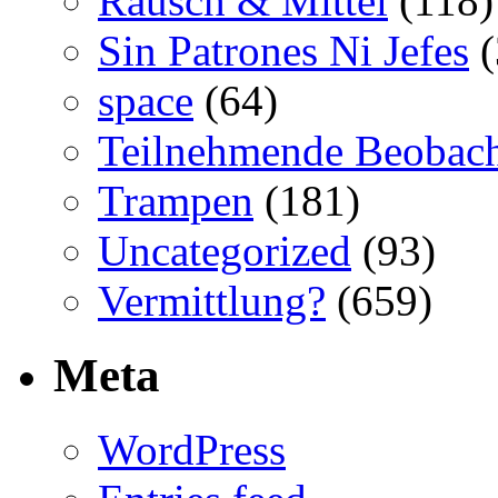
Rausch & Mittel
(118)
Sin Patrones Ni Jefes
(
space
(64)
Teilnehmende Beobac
Trampen
(181)
Uncategorized
(93)
Vermittlung?
(659)
Meta
WordPress