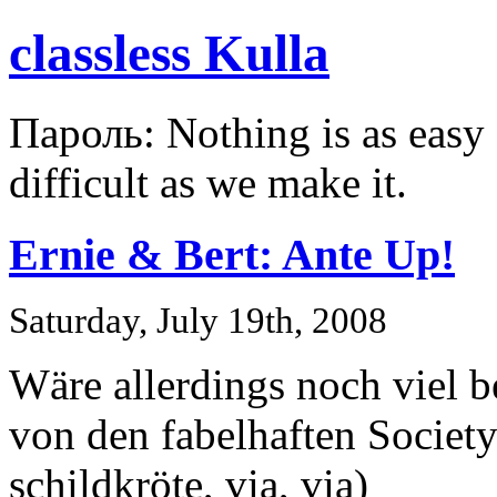
classless Kulla
Пароль: Nothing is as easy a
difficult as we make it.
Ernie & Bert: Ante Up!
Saturday, July 19th, 2008
Wäre allerdings noch viel 
von den fabelhaften Society
schildkröte, via, via)