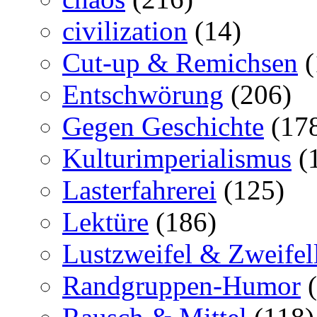
civilization
(14)
Cut-up & Remichsen
(
Entschwörung
(206)
Gegen Geschichte
(17
Kulturimperialismus
(
Lasterfahrerei
(125)
Lektüre
(186)
Lustzweifel & Zweifel
Randgruppen-Humor
(