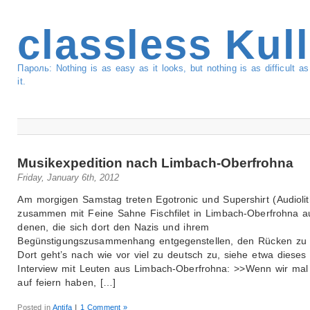
classless Kul
Пароль: Nothing is as easy as it looks, but nothing is as difficult 
it.
Musikexpedition nach Limbach-Oberfrohna
Friday, January 6th, 2012
Am morgigen Samstag treten Egotronic und Supershirt (Audiolit
zusammen mit Feine Sahne Fischfilet in Limbach-Oberfrohna a
denen, die sich dort den Nazis und ihrem
Begünstigungszusammenhang entgegenstellen, den Rücken zu 
Dort geht’s nach wie vor viel zu deutsch zu, siehe etwa dieses
Interview mit Leuten aus Limbach-Oberfrohna: >>Wenn wir mal
auf feiern haben, […]
Posted in
Antifa
|
1 Comment »