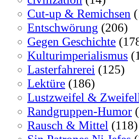
Cut-up & Remichsen
(
Entschwörung
(206)
Gegen Geschichte
(17
Kulturimperialismus
(
Lasterfahrerei
(125)
Lektüre
(186)
Lustzweifel & Zweifel
Randgruppen-Humor
(
Rausch & Mittel
(118)