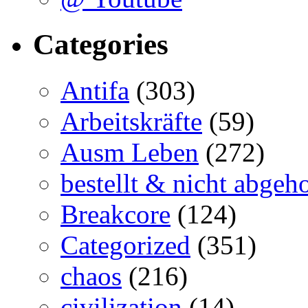
Categories
Antifa
(303)
Arbeitskräfte
(59)
Ausm Leben
(272)
bestellt & nicht abgeho
Breakcore
(124)
Categorized
(351)
chaos
(216)
civilization
(14)