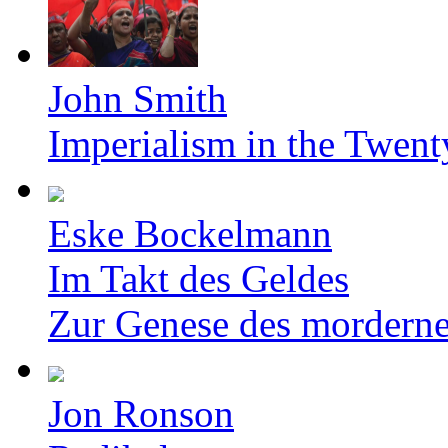
John Smith
Imperialism in the Twent
Eske Bockelmann
Im Takt des Geldes
Zur Genese des mordern
Jon Ronson