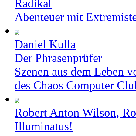
Radikal
Abenteuer mit Extremist
Daniel Kulla
Der Phrasenprüfer
Szenen aus dem Leben v
des Chaos Computer Clu
Robert Anton Wilson, Ro
Illuminatus!