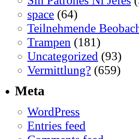
Sin Patrones Ni Jefes
(
space
(64)
Teilnehmende Beobac
Trampen
(181)
Uncategorized
(93)
Vermittlung?
(659)
Meta
WordPress
Entries feed