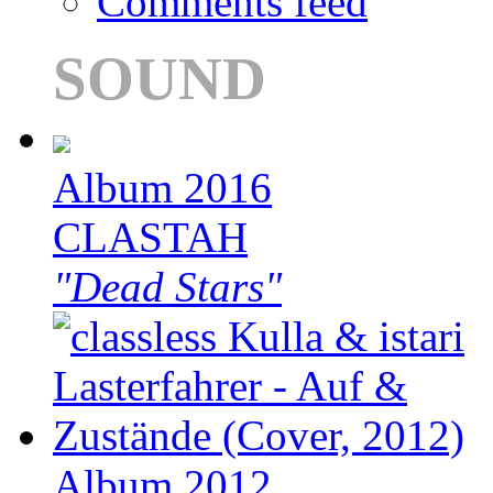
Comments feed
SOUND
Album 2016
CLASTAH
"Dead Stars"
Album 2012