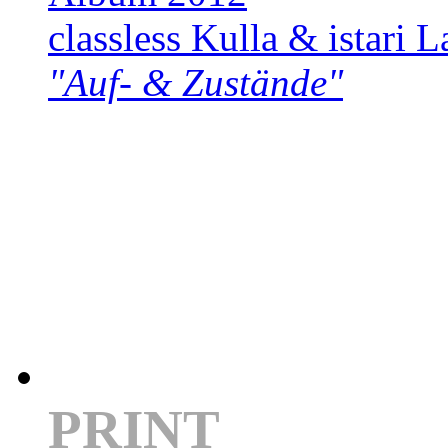
classless Kulla & istari L
"Auf- & Zustände"
PRINT