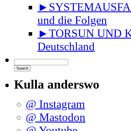
►SYSTEMAUSFALL 
und die Folgen
►TORSUN UND KU
Deutschland
Kulla anderswo
@ Instagram
@ Mastodon
@ Youtube