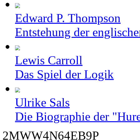
Edward P. Thompson
Entstehung der englische
Lewis Carroll
Das Spiel der Logik
Ulrike Sals
Die Biographie der "Hur
2MWW4N64EB9P