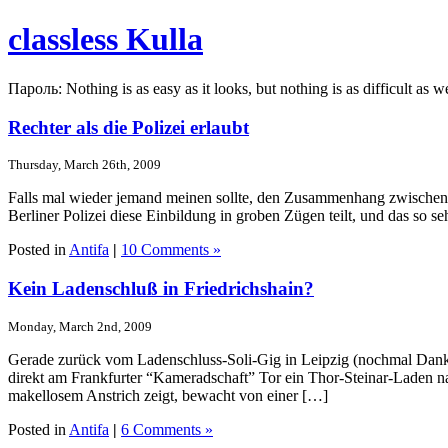
classless Kulla
Пароль: Nothing is as easy as it looks, but nothing is as difficult as w
Rechter als die Polizei erlaubt
Thursday, March 26th, 2009
Falls mal wieder jemand meinen sollte, den Zusammenhang zwischen 
Berliner Polizei diese Einbildung in groben Zügen teilt, und das so s
Posted in
Antifa
|
10 Comments »
Kein Ladenschluß in Friedrichshain?
Monday, March 2nd, 2009
Gerade zurück vom Ladenschluss-Soli-Gig in Leipzig (nochmal Danke 
direkt am Frankfurter “Kameradschaft” Tor ein Thor-Steinar-Laden
makellosem Anstrich zeigt, bewacht von einer […]
Posted in
Antifa
|
6 Comments »