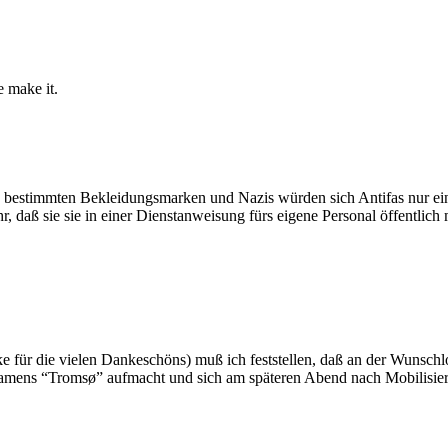
e make it.
bestimmten Bekleidungsmarken und Nazis würden sich Antifas nur einb
ehr, daß sie sie in einer Dienstanweisung fürs eigene Personal öffentlic
für die vielen Dankeschöns) muß ich feststellen, daß an der Wunschl
 namens “Tromsø” aufmacht und sich am späteren Abend nach Mobilisi