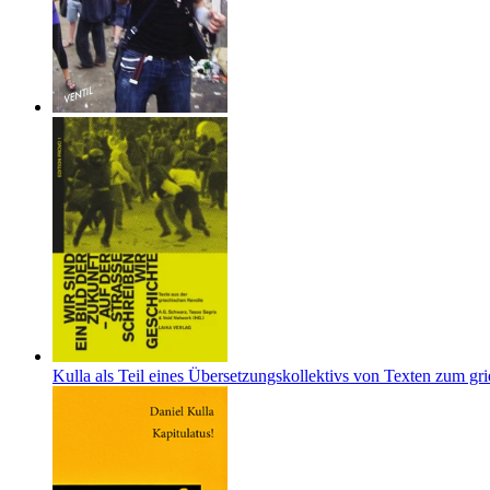
Kulla als Teil eines Übersetzungskollektivs von Texten zum gr