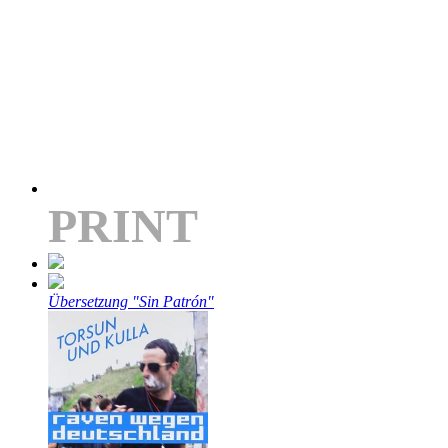
PRINT
Übersetzung "Sin Patrón"