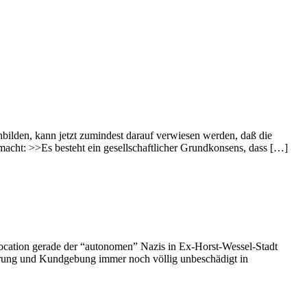
ilden, kann jetzt zumindest darauf verwiesen werden, daß die
h macht: >>Es besteht ein gesellschaftlicher Grundkonsens, dass […]
ocation gerade der “autonomen” Nazis in Ex-Horst-Wessel-Stadt
erung und Kundgebung immer noch völlig unbeschädigt in