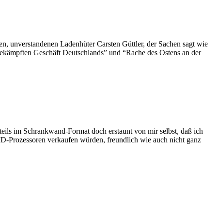
 unverstandenen Ladenhüter Carsten Güttler, der Sachen sagt wie
 bekämpften Geschäft Deutschlands” und “Rache des Ostens an der
teils im Schrankwand-Format doch erstaunt von mir selbst, daß ich
-Prozessoren verkaufen würden, freundlich wie auch nicht ganz