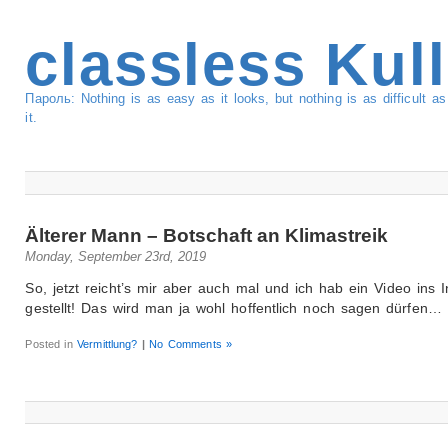
classless Kul
Пароль: Nothing is as easy as it looks, but nothing is as difficult 
it.
Älterer Mann – Botschaft an Klimastreik
Monday, September 23rd, 2019
So, jetzt reicht’s mir aber auch mal und ich hab ein Video ins I
gestellt! Das wird man ja wohl hoffentlich noch sagen dürfen…
Posted in
Vermittlung?
|
No Comments »