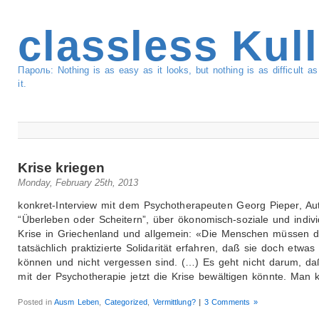
classless Kul
Пароль: Nothing is as easy as it looks, but nothing is as difficult 
it.
Krise kriegen
Monday, February 25th, 2013
konkret-Interview mit dem Psychotherapeuten Georg Pieper, Au
“Überleben oder Scheitern”, über ökonomisch-soziale und indivi
Krise in Griechenland und allgemein: «Die Menschen müssen d
tatsächlich praktizierte Solidarität erfahren, daß sie doch etwas
können und nicht vergessen sind. (…) Es geht nicht darum, d
mit der Psychotherapie jetzt die Krise bewältigen könnte. Man 
Posted in
Ausm Leben
,
Categorized
,
Vermittlung?
|
3 Comments »