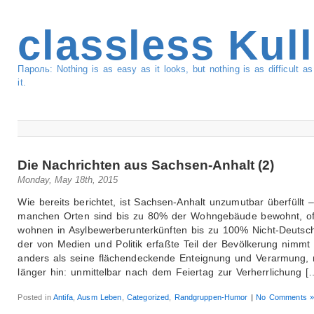
classless Kul
Пароль: Nothing is as easy as it looks, but nothing is as difficult 
it.
Die Nachrichten aus Sachsen-Anhalt (2)
Monday, May 18th, 2015
Wie bereits berichtet, ist Sachsen-Anhalt unzumutbar überfüllt –
manchen Orten sind bis zu 80% der Wohngebäude bewohnt, of
wohnen in Asylbewerberunterkünften bis zu 100% Nicht-Deutsc
der von Medien und Politik erfaßte Teil der Bevölkerung nimmt 
anders als seine flächendeckende Enteignung und Verarmung, 
länger hin: unmittelbar nach dem Feiertag zur Verherrlichung [
Posted in
Antifa
,
Ausm Leben
,
Categorized
,
Randgruppen-Humor
|
No Comments 