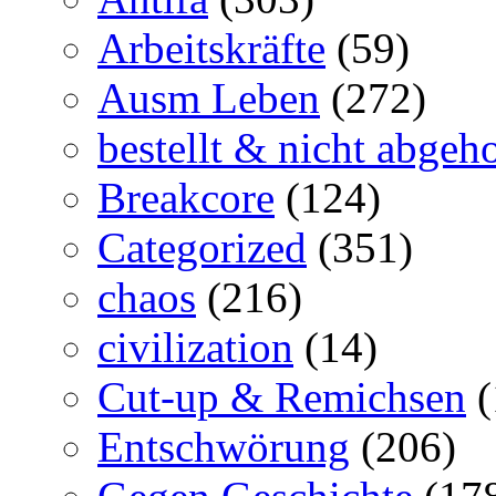
Arbeitskräfte
(59)
Ausm Leben
(272)
bestellt & nicht abgeho
Breakcore
(124)
Categorized
(351)
chaos
(216)
civilization
(14)
Cut-up & Remichsen
(
Entschwörung
(206)