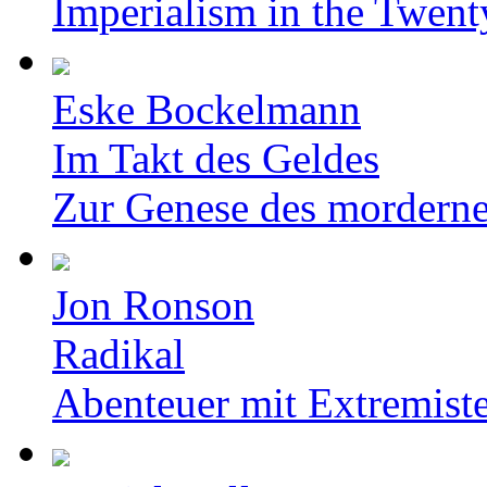
Imperialism in the Twent
Eske Bockelmann
Im Takt des Geldes
Zur Genese des mordern
Jon Ronson
Radikal
Abenteuer mit Extremist