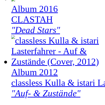
Album 2016
CLASTAH
"Dead Stars"
Album 2012
classless Kulla & istari L
"Auf- & Zustände"