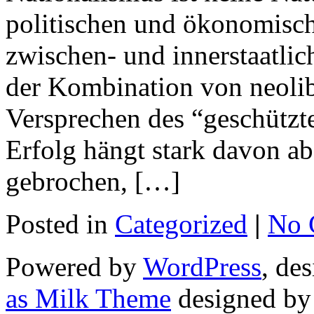
politischen und ökonomisc
zwischen- und innerstaatli
der Kombination von neolib
Versprechen des “geschützte
Erfolg hängt stark davon a
gebrochen, […]
Posted in
Categorized
|
No 
Powered by
WordPress
, de
as Milk Theme
designed b