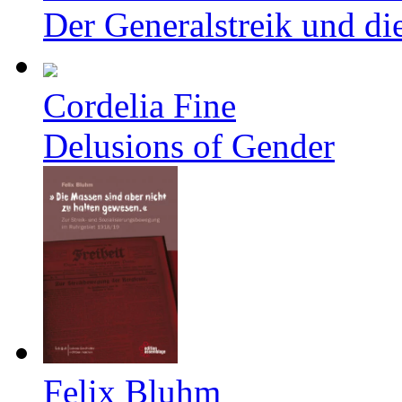
Der Generalstreik und d
Cordelia Fine
Delusions of Gender
Felix Bluhm