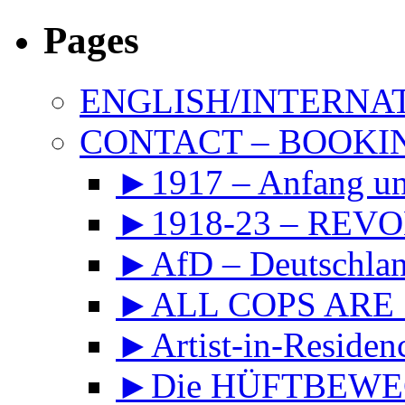
Pages
ENGLISH/INTERNA
CONTACT – BOOKIN
►1917 – Anfang 
►1918-23 – REVOL
►AfD – Deutschland
►ALL COPS ARE
►Artist-in-Reside
►Die HÜFTBEWEGU