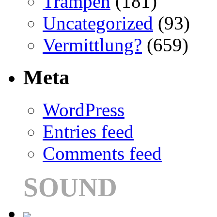
Trampen
(181)
Uncategorized
(93)
Vermittlung?
(659)
Meta
WordPress
Entries feed
Comments feed
SOUND