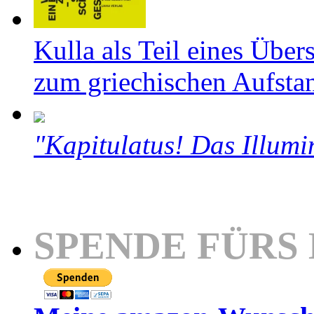
Kulla als Teil eines Über
zum griechischen Aufsta
"Kapitulatus! Das Illumi
SPENDE FÜRS