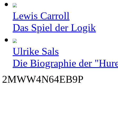
Lewis Carroll
Das Spiel der Logik
Ulrike Sals
Die Biographie der "Hur
2MWW4N64EB9P