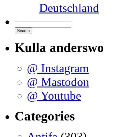
Deutschland
Kulla anderswo
@ Instagram
@ Mastodon
@ Youtube
Categories
Antifa
(303)