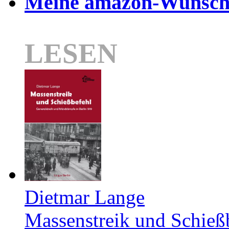
Meine amazon-Wunschl
LESEN
Dietmar Lange
Massenstreik und Schieß