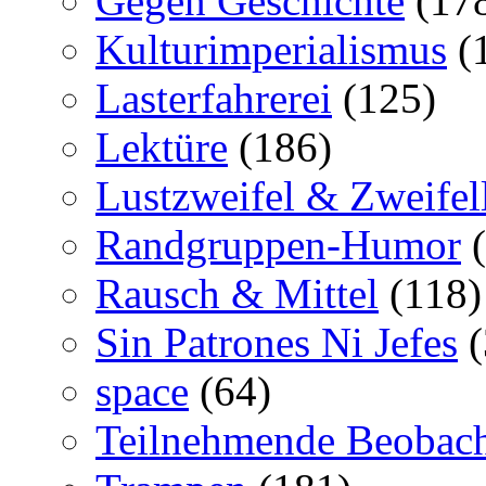
Gegen Geschichte
(17
Kulturimperialismus
(
Lasterfahrerei
(125)
Lektüre
(186)
Lustzweifel & Zweifel
Randgruppen-Humor
(
Rausch & Mittel
(118)
Sin Patrones Ni Jefes
(
space
(64)
Teilnehmende Beobac