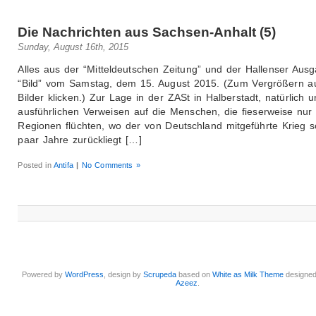
Die Nachrichten aus Sachsen-Anhalt (5)
Sunday, August 16th, 2015
Alles aus der “Mitteldeutschen Zeitung” und der Hallenser Aus
“Bild” vom Samstag, dem 15. August 2015. (Zum Vergrößern au
Bilder klicken.) Zur Lage in der ZASt in Halberstadt, natürlich u
ausführlichen Verweisen auf die Menschen, die fieserweise nur
Regionen flüchten, wo der von Deutschland mitgeführte Krieg s
paar Jahre zurückliegt […]
Posted in
Antifa
|
No Comments »
Powered by
WordPress
, design by
Scrupeda
based on
White as Milk Theme
designe
Azeez
.