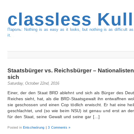
classless Kul
Пароль: Nothing is as easy as it looks, but nothing is as difficult 
it.
Staatsbürger vs. Reichsbürger – Nationalisten
sich
Saturday, October 22nd, 2016
Einer, der den Staat BRD ablehnt und sich als Bürger des Deu
Reiches sieht, hat, als die BRD-Staatsgewalt ihn entwaffnen wol
sie geschossen und einen Cop tödlich erwischt. Er hat eine hei
geschlachtet, und (so wie beim NSU) ist genau und erst an der
für den Staat, seine Gewalt und seine gar […]
Posted in
Entschwörung
|
3 Comments »