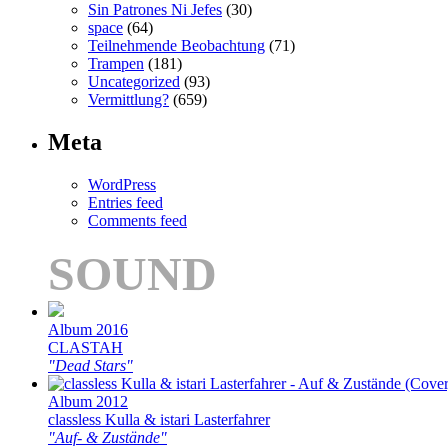
Sin Patrones Ni Jefes
(30)
space
(64)
Teilnehmende Beobachtung
(71)
Trampen
(181)
Uncategorized
(93)
Vermittlung?
(659)
Meta
WordPress
Entries feed
Comments feed
SOUND
Album 2016
CLASTAH
"Dead Stars"
Album 2012
classless Kulla & istari Lasterfahrer
"Auf- & Zustände"