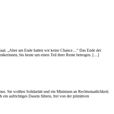
m Saal. „Aber am Ende hatten wir keine Chance…“ Das Ende der
mikerinnen, bis heute um einen Teil ihrer Rente betrogen. […]
s. Sie wollten Solidarität und ein Minimum an Rechtsstaatlichkeit;
h ein aufrichtiges Dasein führen, frei von der primitiven