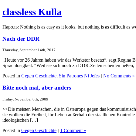
classless Kulla
Пароль: Nothing is as easy as it looks, but nothing is as difficult as w
Nach der DDR
Thursday, September 14th, 2017
„Heute vor 26 Jahren haben wir das Werkstor besetzt“, sagt Regina
Sprachlosigkeit. “Weil sie sich noch zu DDR-Zeiten scheiden ließen, 
Posted in
Gegen Geschichte
,
Sin Patrones Ni Jefes
|
No Comments »
Bitte noch mal, aber anders
Friday, November 6th, 2009
>>Die meisten Menschen, die in Osteuropa gegen das kommunistische 
sie wollten die Freiheit, ihr Leben außerhalb der staatlichen Kontroll
ideologischen […]
Posted in
Gegen Geschichte
|
1 Comment »