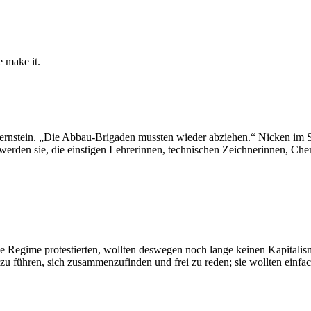
e make it.
 Bernstein. „Die Abbau-Brigaden mussten wieder abziehen.“ Nicken i
werden sie, die einstigen Lehrerinnen, technischen Zeichnerinnen, Che
Regime protestierten, wollten deswegen noch lange keinen Kapitalismu
e zu führen, sich zusammenzufinden und frei zu reden; sie wollten einfac