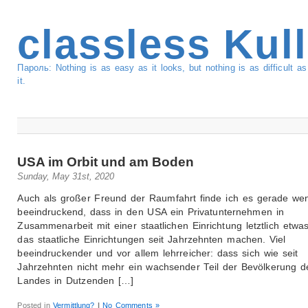
classless Kul
Пароль: Nothing is as easy as it looks, but nothing is as difficult 
it.
USA im Orbit und am Boden
Sunday, May 31st, 2020
Auch als großer Freund der Raumfahrt finde ich es gerade wen
beeindruckend, dass in den USA ein Privatunternehmen in
Zusammenarbeit mit einer staatlichen Einrichtung letztlich etwa
das staatliche Einrichtungen seit Jahrzehnten machen. Viel
beeindruckender und vor allem lehrreicher: dass sich wie seit
Jahrzehnten nicht mehr ein wachsender Teil der Bevölkerung d
Landes in Dutzenden […]
Posted in
Vermittlung?
|
No Comments »