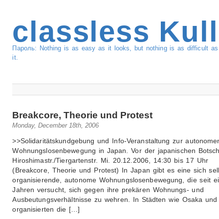
classless Kul
Пароль: Nothing is as easy as it looks, but nothing is as difficult 
it.
Breakcore, Theorie und Protest
Monday, December 18th, 2006
>>Solidaritätskundgebung und Info-Veranstaltung zur autonome
Wohnungslosenbewegung in Japan. Vor der japanischen Botsch
Hiroshimastr./Tiergartenstr. Mi. 20.12.2006, 14:30 bis 17 Uhr
(Breakcore, Theorie und Protest) In Japan gibt es eine sich sel
organisierende, autonome Wohnungslosenbewegung, die seit ei
Jahren versucht, sich gegen ihre prekären Wohnungs- und
Ausbeutungsverhältnisse zu wehren. In Städten wie Osaka und
organisierten die […]