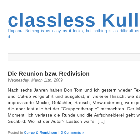
classless Kul
Пароль: Nothing is as easy as it looks, but nothing is as difficult 
it.
Die Reunion bzw. Redivision
Wednesday, March 11th, 2009
Nach sechs Jahren haben Don Tom und ich gestern wieder Tex
und Cut-up vorgeführt und ausgelöst, in vielerlei Hinsicht wie d
improvisierte Mucke, Gelächter, Rausch, Verwunderung, wenige
die aber fast alle bei der “Gruppentherapie” mitmachten. Der M
Moment: Ich verlasse die Runde und die Aufschneiderei geht we
Suchbild: Wo ist der Autor? Lustsch war’s. […]
Posted in
Cut-up & Remichsen
|
3 Comments »