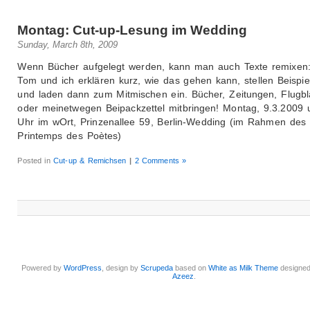
Montag: Cut-up-Lesung im Wedding
Sunday, March 8th, 2009
Wenn Bücher aufgelegt werden, kann man auch Texte remixen
Tom und ich erklären kurz, wie das gehen kann, stellen Beispie
und laden dann zum Mitmischen ein. Bücher, Zeitungen, Flugbl
oder meinetwegen Beipackzettel mitbringen! Montag, 9.3.2009
Uhr im wOrt, Prinzenallee 59, Berlin-Wedding (im Rahmen des
Printemps des Poètes)
Posted in
Cut-up & Remichsen
|
2 Comments »
Powered by
WordPress
, design by
Scrupeda
based on
White as Milk Theme
designe
Azeez
.