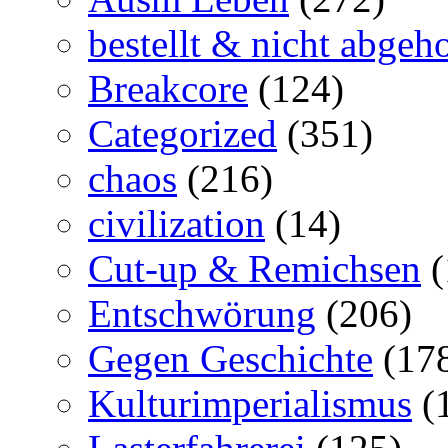
bestellt & nicht abgeho
Breakcore
(124)
Categorized
(351)
chaos
(216)
civilization
(14)
Cut-up & Remichsen
(
Entschwörung
(206)
Gegen Geschichte
(17
Kulturimperialismus
(