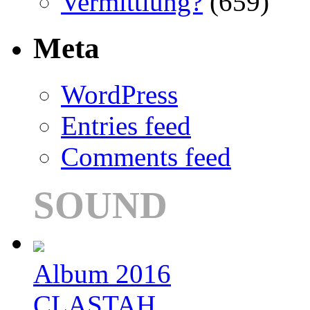
Vermittlung?
(659)
Meta
WordPress
Entries feed
Comments feed
SOUND
Album 2016
CLASTAH