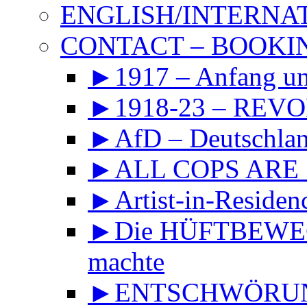
ENGLISH/INTERNA
CONTACT – BOOKIN
►1917 – Anfang 
►1918-23 – REVOL
►AfD – Deutschland
►ALL COPS ARE
►Artist-in-Reside
►Die HÜFTBEWEGU
machte
►ENTSCHWÖRUNGS