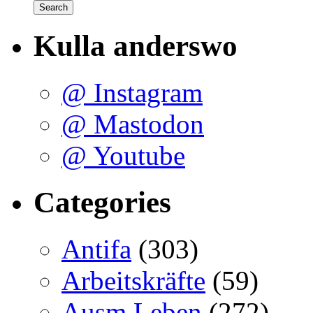
Kulla anderswo
@ Instagram
@ Mastodon
@ Youtube
Categories
Antifa
(303)
Arbeitskräfte
(59)
Ausm Leben
(272)