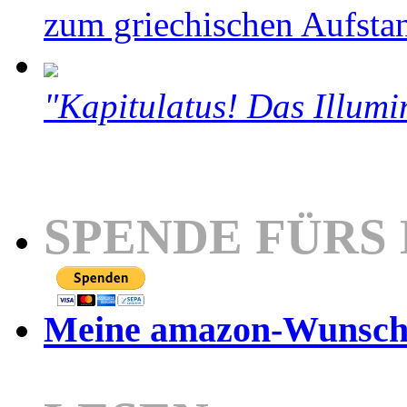
zum griechischen Aufsta
"Kapitulatus! Das Illumi
SPENDE FÜRS
Meine amazon-Wunschl