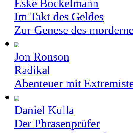
Eske Bockelmann
Im Takt des Geldes
Zur Genese des mordern
Jon Ronson
Radikal
Abenteuer mit Extremist
Daniel Kulla
Der Phrasenprüfer