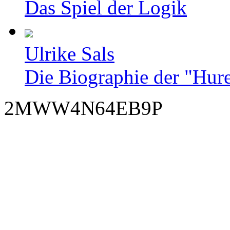
Das Spiel der Logik
Ulrike Sals
Die Biographie der "Hur
2MWW4N64EB9P