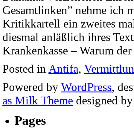
Gesamtlinken” nehme ich mi
Kritikkartell ein zweites mal
diesmal anläßlich ihres Text
Krankenkasse – Warum der 
Posted in
Antifa
,
Vermittlu
Powered by
WordPress
, de
as Milk Theme
designed b
Pages