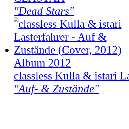
"Dead Stars"
Album 2012
classless Kulla & istari L
"Auf- & Zustände"