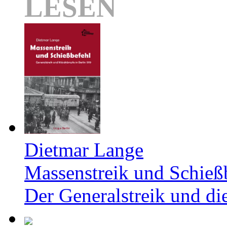
LESEN
Dietmar Lange
Massenstreik und Schieß
Der Generalstreik und d