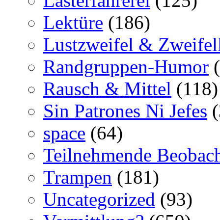
Lasterfahrerei
(125)
Lektüre
(186)
Lustzweifel & Zweifel
Randgruppen-Humor
(
Rausch & Mittel
(118)
Sin Patrones Ni Jefes
(
space
(64)
Teilnehmende Beobac
Trampen
(181)
Uncategorized
(93)