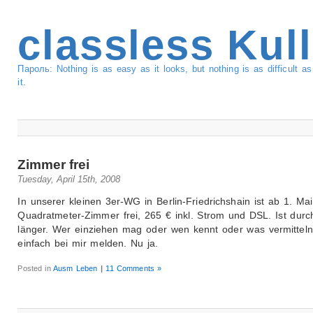
classless Kul
Пароль: Nothing is as easy as it looks, but nothing is as difficult 
it.
Zimmer frei
Tuesday, April 15th, 2008
In unserer kleinen 3er-WG in Berlin-Friedrichshain ist ab 1. Mai
Quadratmeter-Zimmer frei, 265 € inkl. Strom und DSL. Ist durc
länger. Wer einziehen mag oder wen kennt oder was vermittel
einfach bei mir melden. Nu ja.
Posted in
Ausm Leben
|
11 Comments »