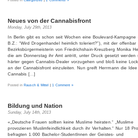
Neues von der Cannabisfront
Monday, July 29th, 2013
In Berlin gibt es schon seit Wochen eine Boulevard-Kampagne 
B.Z.: “Wird Drogenhandel heimlich toleriert?”), mit der offenbar
Bezirksbürgermeisterin von Friedrichshain-Kreuzberg Monika H
die am Donnerstag ihr Amt antritt, unter Druck gesetzt werden s
härter gegen Cannabis-Dealer vorzugehen und bloß keine Loc
an der Cannabisfront einzuleiten. Nun greift Herrmann die Idee
Cannabis […]
Posted in
Rausch & Mittel
|
1 Comment »
Bildung und Nation
Sunday, July 14th, 2013
«„Deutsche Frauen sollten keine Muslime heiraten.“ „Muslime
provozieren Muslimfeindlichkeit durch ihr Verhalten.“ Nur 18 Pr
befragten 1.000 Bachelor-StudentInnen der Geistes- und