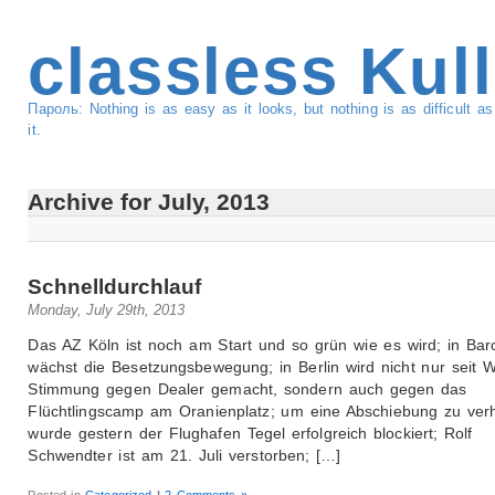
classless Kul
Пароль: Nothing is as easy as it looks, but nothing is as difficult 
it.
Archive for July, 2013
Schnelldurchlauf
Monday, July 29th, 2013
Das AZ Köln ist noch am Start und so grün wie es wird; in Bar
wächst die Besetzungsbewegung; in Berlin wird nicht nur seit
Stimmung gegen Dealer gemacht, sondern auch gegen das
Flüchtlingscamp am Oranienplatz; um eine Abschiebung zu verh
wurde gestern der Flughafen Tegel erfolgreich blockiert; Rolf
Schwendter ist am 21. Juli verstorben; […]
Posted in
Categorized
|
2 Comments »