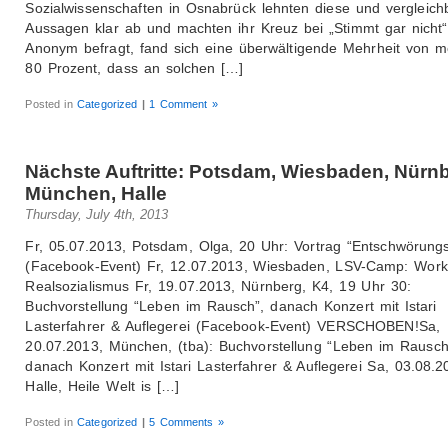
Sozialwissenschaften in Osnabrück lehnten diese und vergleich
Aussagen klar ab und machten ihr Kreuz bei „Stimmt gar nicht“
Anonym befragt, fand sich eine überwältigende Mehrheit von m
80 Prozent, dass an solchen […]
Posted in
Categorized
|
1 Comment »
Nächste Auftritte: Potsdam, Wiesbaden, Nürn
München, Halle
Thursday, July 4th, 2013
Fr, 05.07.2013, Potsdam, Olga, 20 Uhr: Vortrag “Entschwörungs
(Facebook-Event) Fr, 12.07.2013, Wiesbaden, LSV-Camp: Wor
Realsozialismus Fr, 19.07.2013, Nürnberg, K4, 19 Uhr 30:
Buchvorstellung “Leben im Rausch”, danach Konzert mit Istari
Lasterfahrer & Auflegerei (Facebook-Event) VERSCHOBEN!Sa,
20.07.2013, München, (tba): Buchvorstellung “Leben im Rausch
danach Konzert mit Istari Lasterfahrer & Auflegerei Sa, 03.08.2
Halle, Heile Welt is […]
Posted in
Categorized
|
5 Comments »