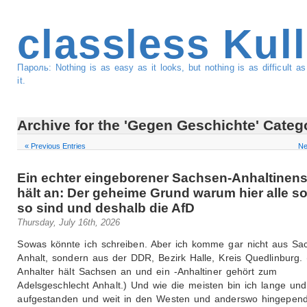
classless Kul
Пароль: Nothing is as easy as it looks, but nothing is as difficult 
it.
Archive for the 'Gegen Geschichte' Categ
« Previous Entries
Ne
Ein echter eingeborener Sachsen-Anhaltinens
hält an: Der geheime Grund warum hier alle s
so sind und deshalb die AfD
Thursday, July 16th, 2026
Sowas könnte ich schreiben. Aber ich komme gar nicht aus Sa
Anhalt, sondern aus der DDR, Bezirk Halle, Kreis Quedlinburg. 
Anhalter hält Sachsen an und ein -Anhaltiner gehört zum
Adelsgeschlecht Anhalt.) Und wie die meisten bin ich lange und 
aufgestanden und weit in den Westen und anderswo hingepende