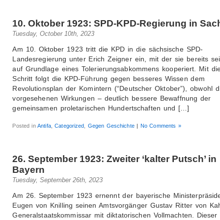
10. Oktober 1923: SPD-KPD-Regierung in Sa
Tuesday, October 10th, 2023
Am 10. Oktober 1923 tritt die KPD in die sächsische SPD-
Landesregierung unter Erich Zeigner ein, mit der sie bereits se
auf Grundlage eines Tolerierungsabkommens kooperiert. Mit d
Schritt folgt die KPD-Führung gegen besseres Wissen dem
Revolutionsplan der Komintern (“Deutscher Oktober”), obwohl d
vorgesehenen Wirkungen – deutlich bessere Bewaffnung der
gemeinsamen proletarischen Hundertschaften und […]
Posted in
Antifa
,
Categorized
,
Gegen Geschichte
|
No Comments »
26. September 1923: Zweiter ‘kalter Putsch’ in
Bayern
Tuesday, September 26th, 2023
Am 26. September 1923 ernennt der bayerische Ministerpräsid
Eugen von Knilling seinen Amtsvorgänger Gustav Ritter von K
Generalstaatskommissar mit diktatorischen Vollmachten. Dieser