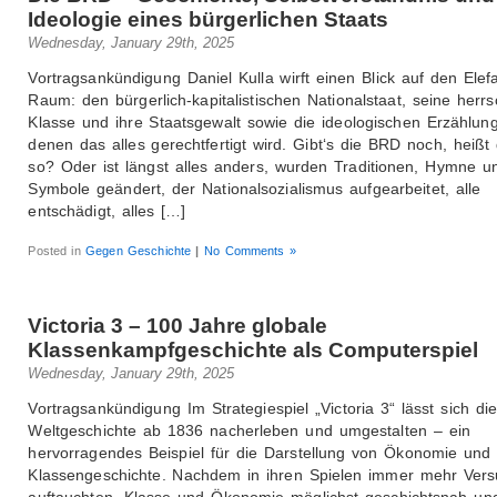
Ideologie eines bürgerlichen Staats
Wednesday, January 29th, 2025
Vortragsankündigung Daniel Kulla wirft einen Blick auf den Elef
Raum: den bürgerlich-kapitalistischen Nationalstaat, seine herr
Klasse und ihre Staatsgewalt sowie die ideologischen Erzählung
denen das alles gerechtfertigt wird. Gibt‘s die BRD noch, heißt
so? Oder ist längst alles anders, wurden Traditionen, Hymne u
Symbole geändert, der Nationalsozialismus aufgearbeitet, alle
entschädigt, alles […]
Posted in
Gegen Geschichte
|
No Comments »
Victoria 3 – 100 Jahre globale
Klassenkampfgeschichte als Computerspiel
Wednesday, January 29th, 2025
Vortragsankündigung Im Strategiespiel „Victoria 3“ lässt sich di
Weltgeschichte ab 1836 nacherleben und umgestalten – ein
hervorragendes Beispiel für die Darstellung von Ökonomie und
Klassengeschichte. Nachdem in ihren Spielen immer mehr Ver
auftauchten, Klasse und Ökonomie möglichst geschichtsnah un