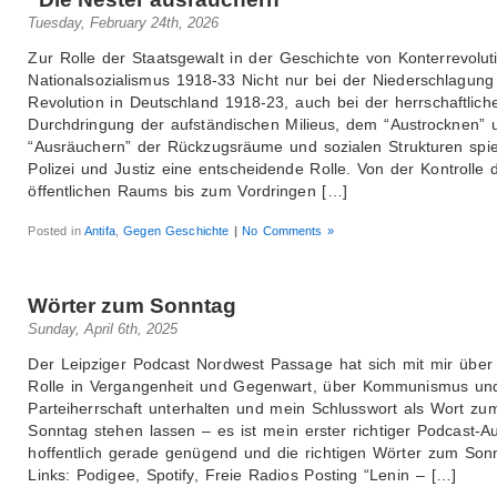
Tuesday, February 24th, 2026
Zur Rolle der Staatsgewalt in der Geschichte von Konterrevolut
Nationalsozialismus 1918-33 Nicht nur bei der Niederschlagung
Revolution in Deutschland 1918-23, auch bei der herrschaftlich
Durchdringung der aufständischen Milieus, dem “Austrocknen” 
“Ausräuchern” der Rückzugsräume und sozialen Strukturen spie
Polizei und Justiz eine entscheidende Rolle. Von der Kontrolle 
öffentlichen Raums bis zum Vordringen […]
Posted in
Antifa
,
Gegen Geschichte
|
No Comments »
Wörter zum Sonntag
Sunday, April 6th, 2025
Der Leipziger Podcast Nordwest Passage hat sich mit mir über
Rolle in Vergangenheit und Gegenwart, über Kommunismus un
Parteiherrschaft unterhalten und mein Schlusswort als Wort zu
Sonntag stehen lassen – es ist mein erster richtiger Podcast-Auft
hoffentlich gerade genügend und die richtigen Wörter zum Son
Links: Podigee, Spotify, Freie Radios Posting “Lenin – […]