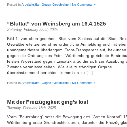
Posted in
Arbeitskräfte
,
Gegen Geschichte
|
No Comments »
“Bluttat” von Weinsberg am 16.4.1525
Saturday, February 22nd, 2025
Bild 1: von oben gesehen, Blick vom Schloss auf die Stadt Rei
Gewaltbereite ziehen ohne ordentliche Anmeldung und mit eben
unangemeldetem überlangem Front-Transparent auf, bekunden a
gegen die Ordnung des Fstm. Württemberg gerichtete Bestreb
leisten Widerstand gegen Einsatzkräfte, die sich zur Ausübung 
Zwangs veranlasst sehen. Wie alle zuständigen Organe
übereinstimmend berichten, kommt es zu […]
Posted in
Arbeitskräfte
,
Gegen Geschichte
|
No Comments »
Mit der Freizügigkeit ging’s los!
Tuesday, February 18th, 2025
Vorm “Bauernkrieg” setzt die Bewegung des “Armen Konrad” 1
Württemberg erste Grundrechte durch, darunter die Freizügigke