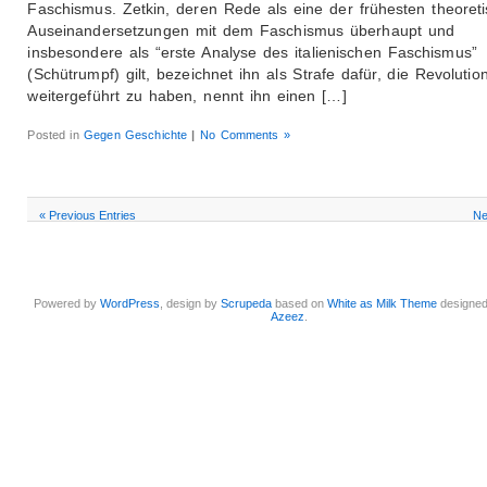
Faschismus. Zetkin, deren Rede als eine der frühesten theoret
Auseinandersetzungen mit dem Faschismus überhaupt und
insbesondere als “erste Analyse des italienischen Faschismus”
(Schütrumpf) gilt, bezeichnet ihn als Strafe dafür, die Revolution
weitergeführt zu haben, nennt ihn einen […]
Posted in
Gegen Geschichte
|
No Comments »
« Previous Entries
Ne
Powered by
WordPress
, design by
Scrupeda
based on
White as Milk Theme
designe
Azeez
.