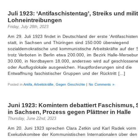
Juli 1923: ‘Antifaschistentag’, Streiks und mili
Lohneintreibungen
Friday, July 28th, 2023
Am 29. Juli 1923 findet in Deutschland der erste ‘Antifaschisten
statt, in Sachsen und Thüringen sind 150.000 überwiegend
sozialdemokratische und kommunistische Arbeitskräfte auf der 
trotz Verboten in Berlin etwa 200.000, im Bezirk Halle-Mersebu
30.000, in Nordbayern 18.000, anderswo wird auf geschlosse
oder Ausflugslokale ausgewichen. Hauptforderungen sind die
Entwaffnung faschistischer Gruppen und der Rücktritt […]
Posted in
Antifa
,
Arbeitskräfte
,
Gegen Geschichte
|
No Comments »
Juni 1923: Komintern debattiert Faschismus, 
in Sachsen, Prozess gegen Plättner in Halle
Thursday, June 22nd, 2023
Am 20. Juni 1923 sprechen Clara Zetkin und Karl Radek vorm
Exekutivkomitee der Kommunistischen Internationalen über den