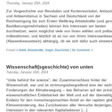
Thursday, January 25th, 2024
Zur Vorgeschichte von Revolution und Konterrevolution, Antisoz
und Antisemitismus in Sachsen und Deutschland von der
Reichseinigung bis zum Ersten Weltkrieg Arbeitskräfte (und gene
Bevölkerungsmehrheiten) können ihre Interessen am besten
durchsetzen, wenn möglichst viele von ihnen wählen und politis
mitbestimmen, und letztlich ist es nur von ihrem Interessenbew
(Klassenbewusstsein) abhängig, ob sie sich dafür auch einsetz
Posted in
Antifa
,
Arbeitskräfte
,
Gegen Geschichte
|
No Comments »
Wissenschaft(sgeschichte) von unten
Tuesday, January 16th, 2024
“Unite behind the science”, der Zusammenschluss hinter der
Wissenschaft, war und ist strömungsübergreifend eine der wicht
Forderungen der Klimabewegung – das Beharren auf der prinzip
wissenschaftlichen Erklärbarkeit der Welt und auf der überwält
Evidenz für den menschengemachten Anteil an der rapiden glo
Klimaveränderung, das Zurückweisen aller Versuche derjenigen,
Interessen in den relevanten Kapitalsektoren […]