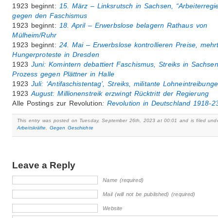
1923 beginnt:
15. März – Linksrutsch in Sachsen, “Arbeiterregi
gegen den Faschismus
1923 beginnt:
18. April – Erwerbslose belagern Rathaus von
Mülheim/Ruhr
1923 beginnt:
24. Mai – Erwerbslose kontrollieren Preise, mehr
Hungerproteste in Dresden
1923
Juni
: Komintern debattiert Faschismus, Streiks in Sachsen
Prozess gegen Plättner in Halle
1923
Juli: ‘Antifaschistentag’, Streiks, militante Lohneintreibung
1923
August: Millionenstreik erzwingt Rücktritt der Regierung
Alle Postings zur Revolution
:
Revolution in Deutschland 1918-2
This entry was posted on Tuesday, September 26th, 2023 at 00:01 and is filed un
Arbeitskräfte
,
Gegen Geschichte
Leave a Reply
Name (required)
Mail (will not be published) (required)
Website