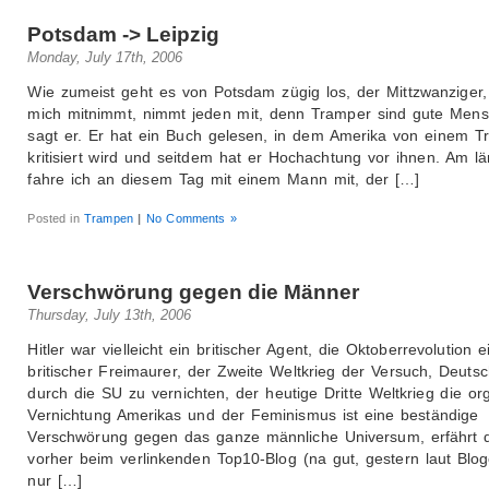
Potsdam -> Leipzig
Monday, July 17th, 2006
Wie zumeist geht es von Potsdam zügig los, der Mittzwanziger,
mich mitnimmt, nimmt jeden mit, denn Tramper sind gute Mens
sagt er. Er hat ein Buch gelesen, in dem Amerika von einem T
kritisiert wird und seitdem hat er Hochachtung vor ihnen. Am l
fahre ich an diesem Tag mit einem Mann mit, der […]
Posted in
Trampen
|
No Comments »
Verschwörung gegen die Männer
Thursday, July 13th, 2006
Hitler war vielleicht ein britischer Agent, die Oktoberrevolution e
britischer Freimaurer, der Zweite Weltkrieg der Versuch, Deuts
durch die SU zu vernichten, der heutige Dritte Weltkrieg die org
Vernichtung Amerikas und der Feminismus ist eine beständige
Verschwörung gegen das ganze männliche Universum, erfährt 
vorher beim verlinkenden Top10-Blog (na gut, gestern laut Blo
nur […]