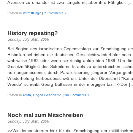
Aversion zu einander ist zwar angelernt, aber ihre Fähigkeit […
Posted in
Vermittlung?
|
2 Comments »
History repeating?
Sunday, July 30th, 2006
Bei Beginn des israelischen Gegenschlags zur Zerschlagung de
Hisbollah schrieben die deutschen Geschichtswiederholer noch
wahlweise 1982 oder wenn sie richtig aufdrehten 1939. Um die
Gesetzmäßigkeit des Scheiterns Israels zu unterstreichen, sche
nun angemessener, durch Parallelisierung jüngerer Vergangenh
Wiederholung herbeizubeschwören. Unter der Überschrift “Kana
Wende” schreibt Georg Baltissen in der morgigen taz: >>Der [
Posted in
Antifa
,
Gegen Geschichte
|
No Comments »
Noch mal zum Mitschreiben
Sunday, July 30th, 2006
>>Wir demonstrieren hier für die Zerschlagung der militärische