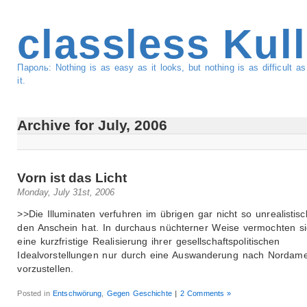
classless Kul
Пароль: Nothing is as easy as it looks, but nothing is as difficult 
it.
Archive for July, 2006
Vorn ist das Licht
Monday, July 31st, 2006
>>Die Illuminaten verfuhren im übrigen gar nicht so unrealistis
den Anschein hat. In durchaus nüchterner Weise vermochten si
eine kurzfristige Realisierung ihrer gesellschaftspolitischen
Idealvorstellungen nur durch eine Auswanderung nach Nordame
vorzustellen.
Posted in
Entschwörung
,
Gegen Geschichte
|
2 Comments »