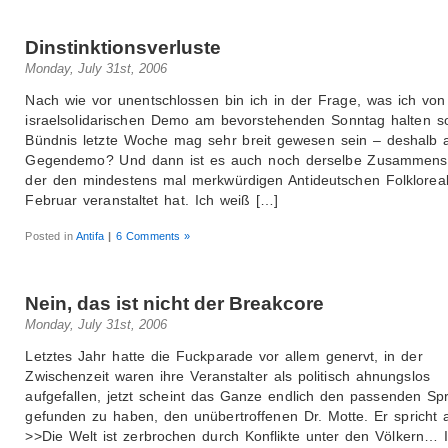
Dinstinktionsverluste
Monday, July 31st, 2006
Nach wie vor unentschlossen bin ich in der Frage, was ich von
israelsolidarischen Demo am bevorstehenden Sonntag halten so
Bündnis letzte Woche mag sehr breit gewesen sein – deshalb 
Gegendemo? Und dann ist es auch noch derselbe Zusammens
der den mindestens mal merkwürdigen Antideutschen Folklore
Februar veranstaltet hat. Ich weiß […]
Posted in
Antifa
|
6 Comments »
Nein, das ist nicht der Breakcore
Monday, July 31st, 2006
Letztes Jahr hatte die Fuckparade vor allem genervt, in der
Zwischenzeit waren ihre Veranstalter als politisch ahnungslos
aufgefallen, jetzt scheint das Ganze endlich den passenden Sp
gefunden zu haben, den unübertroffenen Dr. Motte. Er spricht a
>>Die Welt ist zerbrochen durch Konflikte unter den Völkern… 