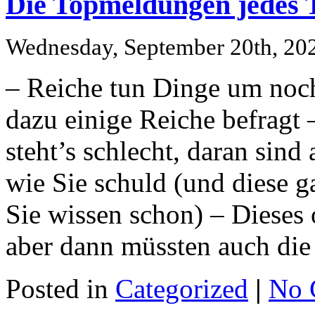
Die Topmeldungen jedes 
Wednesday, September 20th, 20
– Reiche tun Dinge um noch
dazu einige Reiche befragt 
steht’s schlecht, daran sind
wie Sie schuld (und diese 
Sie wissen schon) – Dieses 
aber dann müssten auch di
Posted in
Categorized
|
No 