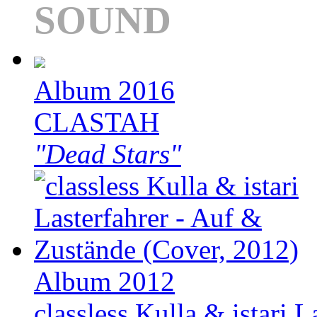
SOUND
Album 2016
CLASTAH
"Dead Stars"
Album 2012
classless Kulla & istari L