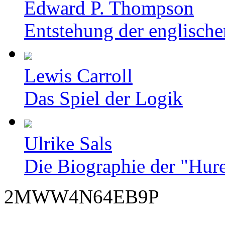
Edward P. Thompson
Entstehung der englische
Lewis Carroll
Das Spiel der Logik
Ulrike Sals
Die Biographie der "Hur
2MWW4N64EB9P