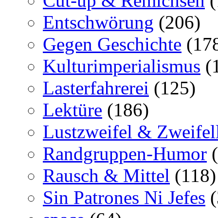
Cut-up & Remichsen
(
Entschwörung
(206)
Gegen Geschichte
(17
Kulturimperialismus
(
Lasterfahrerei
(125)
Lektüre
(186)
Lustzweifel & Zweifel
Randgruppen-Humor
(
Rausch & Mittel
(118)
Sin Patrones Ni Jefes
(