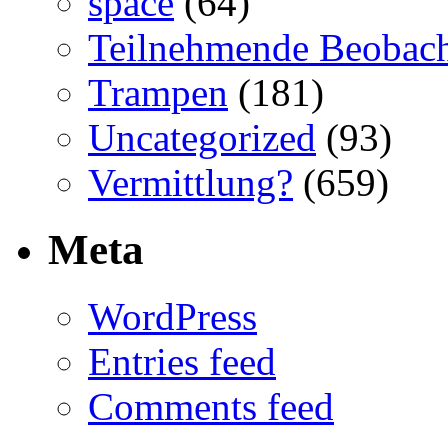
space
(64)
Teilnehmende Beobac
Trampen
(181)
Uncategorized
(93)
Vermittlung?
(659)
Meta
WordPress
Entries feed
Comments feed