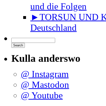
und die Folgen
►TORSUN UND KU
Deutschland
Kulla anderswo
@ Instagram
@ Mastodon
@ Youtube