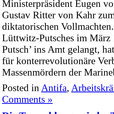
Ministerpräsident Eugen vo
Gustav Ritter von Kahr zu
diktatorischen Vollmachten
Lüttwitz-Putsches im März 
Putsch’ ins Amt gelangt, 
für konterrevolutionäre Ve
Massenmördern der Marineb
Posted in
Antifa
,
Arbeitskrä
Comments »