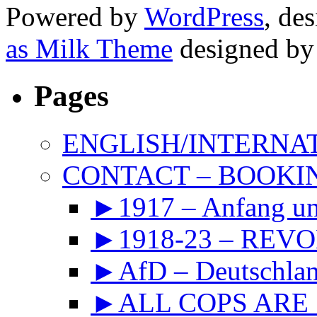
Powered by
WordPress
, de
as Milk Theme
designed b
Pages
ENGLISH/INTERNA
CONTACT – BOOKIN
►1917 – Anfang 
►1918-23 – REVOL
►AfD – Deutschland
►ALL COPS ARE