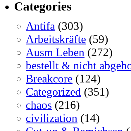
Categories
Antifa
(303)
Arbeitskräfte
(59)
Ausm Leben
(272)
bestellt & nicht abgeho
Breakcore
(124)
Categorized
(351)
chaos
(216)
civilization
(14)