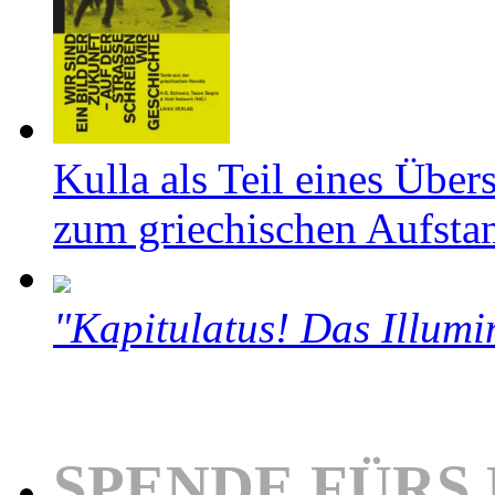
Kulla als Teil eines Über
zum griechischen Aufsta
"Kapitulatus! Das Illumi
SPENDE FÜRS