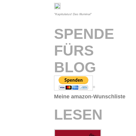
"Kapitulatus! Das Illuminal"
SPENDE
FÜRS
BLOG
Meine amazon-Wunschliste
LESEN