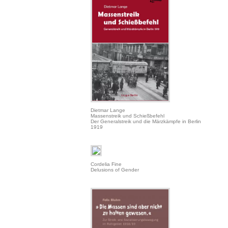
Dietmar Lange
Massenstreik und Schießbefehl
Der Generalstreik und die Märzkämpfe in Berlin
1919
Cordelia Fine
Delusions of Gender