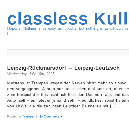
classless Kul
Пароль: Nothing is as easy as it looks, but nothing is as difficult 
it.
Leipzig-Rückmarsdorf → Leipzig-Leutzsch
Wednesday, July 16th, 2025
Meistens ist Trampen wegen der Nerven nicht mehr so sinnvoll
den vergangenen Jahren nur noch selten mal passiert, aber h
zum Beispiel der Bus nicht, ich hielt den Daumen raus und das
Auto hielt – am Steuer jemand sehr Freundliches, sonst hinter
von LKWs, die die zahllosen Leipziger Baustellen mit […]
Posted in
Trampen
|
No Comments »