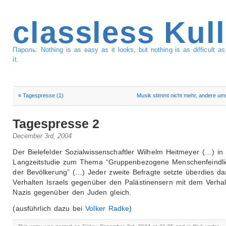
classless Kul
Пароль: Nothing is as easy as it looks, but nothing is as difficult 
it.
«
Tagespresse (1)
Musik stimmt nicht mehr, andere u
Tagespresse 2
December 3rd, 2004
Der Bielefelder Sozialwissenschaftler Wilhelm Heitmeyer (…) in 
Langzeitstudie zum Thema “Gruppenbezogene Menschenfeindlic
der Bevölkerung” (…) Jeder zweite Befragte setzte überdies da
Verhalten Israels gegenüber den Palästinensern mit dem Verhal
Nazis gegenüber den Juden gleich.
(ausführlich dazu bei
Volker Radke
)