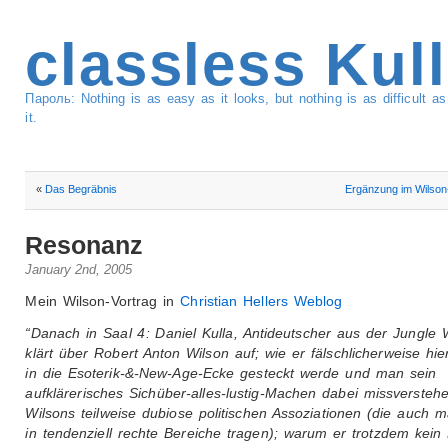
classless Kul
Пароль: Nothing is as easy as it looks, but nothing is as difficult 
it.
«
Das Begräbnis
Ergänzung im Wilson
Resonanz
January 2nd, 2005
Mein Wilson-Vortrag in
Christian Hellers Weblog
“Danach in Saal 4: Daniel Kulla, Antideutscher aus der Jungle 
klärt über Robert Anton Wilson auf; wie er fälschlicherweise hi
in die Esoterik-&-New-Age-Ecke gesteckt werde und man sein
aufklärerisches Sichüber-alles-lustig-Machen dabei missverstehe
Wilsons teilweise dubiose politischen Assoziationen (die auch 
in tendenziell rechte Bereiche tragen); warum er trotzdem kein