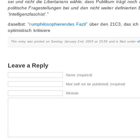
sei und nicht die Libertarians wähle; dass Publikum trägt noch al
politische Fragestellungen bei und den nicht weiter definierten B
‘Intelligenzfaschist’.”
daselbst:
“rumphilosophierendes Fazit”
über den 21C3, das ich 
optimistisch kritisiere
This entry was posted on Sunday, January 2nd, 2005 at 15:55 and is filed under
c
Leave a Reply
Name (required)
Mail (will not be published) (required)
Website