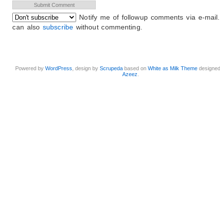
Notify me of followup comments via e-mail
can also
subscribe
without commenting.
Powered by
WordPress
, design by
Scrupeda
based on
White as Milk Theme
designe
Azeez
.