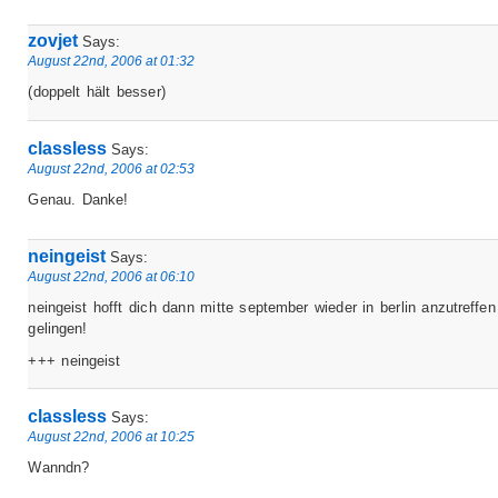
zovjet
Says:
August 22nd, 2006 at 01:32
(doppelt hält besser)
classless
Says:
August 22nd, 2006 at 02:53
Genau. Danke!
neingeist
Says:
August 22nd, 2006 at 06:10
neingeist hofft dich dann mitte september wieder in berlin anzutreffe
gelingen!
+++ neingeist
classless
Says:
August 22nd, 2006 at 10:25
Wanndn?