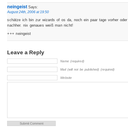
neingeist
Says:
August 24th, 2006 at 19:50
schätze ich bin zur wizards of os da, noch ein paar tage vorher oder
nachher. nix genaues weiß man nicht!
+++ neingeist
Leave a Reply
Name (required)
Mail (will not be published) (required)
Website