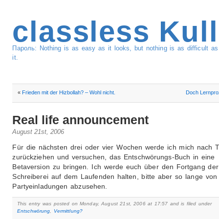
classless Kul
Пароль: Nothing is as easy as it looks, but nothing is as difficult 
it.
«
Frieden mit der Hizbollah? – Wohl nicht.
Doch Lernpro
Real life announcement
August 21st, 2006
Für die nächsten drei oder vier Wochen werde ich mich nach 
zurückziehen und versuchen, das Entschwörungs-Buch in eine
Betaversion zu bringen. Ich werde euch über den Fortgang der
Schreiberei auf dem Laufenden halten, bitte aber so lange von
Partyeinladungen abzusehen.
This entry was posted on Monday, August 21st, 2006 at 17:57 and is filed under
Entschwörung
,
Vermittlung?