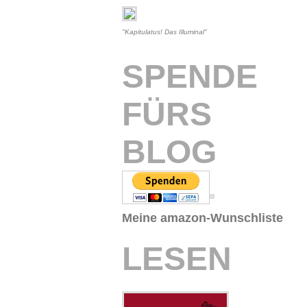
"Kapitulatus! Das Illuminal"
SPENDE
FÜRS
BLOG
Meine amazon-Wunschliste
LESEN