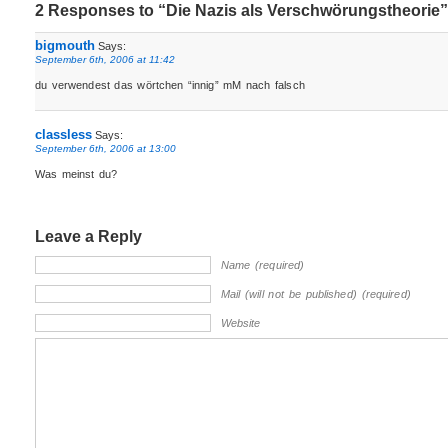
2 Responses to “Die Nazis als Verschwörungstheorie”
bigmouth
Says:
September 6th, 2006 at 11:42
du verwendest das wörtchen “innig” mM nach falsch
classless
Says:
September 6th, 2006 at 13:00
Was meinst du?
Leave a Reply
Name (required)
Mail (will not be published) (required)
Website