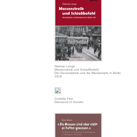
Dietmar Lange
Massenstreik und Schießbefehl
Der Generalstreik und die Märzkämpfe in Berlin
1919
Cordelia Fine
Delusions of Gender