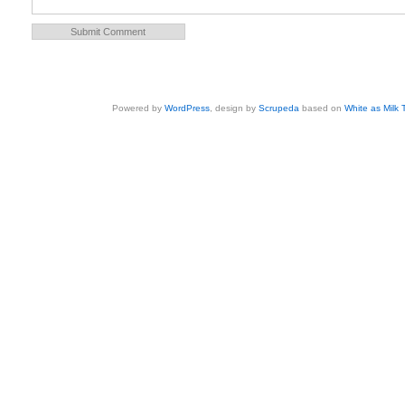
Powered by
WordPress
, design by
Scrupeda
based on
White as Milk