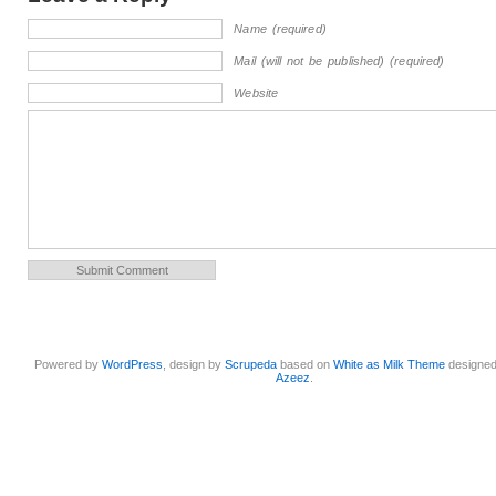
Name (required)
Mail (will not be published) (required)
Website
Powered by
WordPress
, design by
Scrupeda
based on
White as Milk Theme
designe
Azeez
.