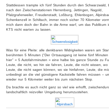
Stattdessen trampte ich fünf Stunden durch den Schwarzwald, b
nach den Zwischenstationen Herrenberg, Jettingen, Nagold,
Pfalzgrafenweiler, Freudenstadt, Loßburg, Ehlenbogen, Alpirsb
Schenkenzell in Schiltach, immer noch sicher 70 Kilometer vorm
mich dann doch der Bahn in die Arme warf, um das Publikum i
KTS nicht warten zu lassen.
Was für eine Pleite: alle denkbaren Widrigkeiten waren am Star
berühmten 5 Minuten (“Der Ortsausgang ist keine fünf Minuten
hier” = 5 Autofahrminuten = eine halbe bis ganze Stunde zu Fu
Leute, die nicht, wo hin sie fahren, Leute, die nicht wissen, wo 
Leute, die nicht sagen können, wo sie hinfahren, Leute, die mi
unbedingt an die viel günstigere Kackstelle fahren müssen – 
wieder nur 5 Kilometer weiter bis zum nächsten Stop.
Da brachte es auch nicht ganz so viel wie erhofft, zwischendur
landschaftlich reizvoller Umgebung herumzustehen.