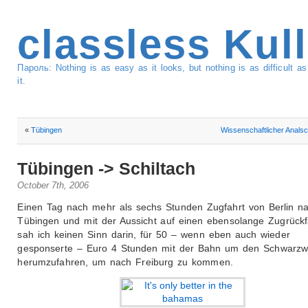
classless Kul
Пароль: Nothing is as easy as it looks, but nothing is as difficult 
it.
«
Tübingen
Wissenschaftlicher Anals
Tübingen -> Schiltach
October 7th, 2006
Einen Tag nach mehr als sechs Stunden Zugfahrt von Berlin n
Tübingen und mit der Aussicht auf einen ebensolange Zugrückf
sah ich keinen Sinn darin, für 50 – wenn eben auch wieder
gesponserte – Euro 4 Stunden mit der Bahn um den Schwarzw
herumzufahren, um nach Freiburg zu kommen.