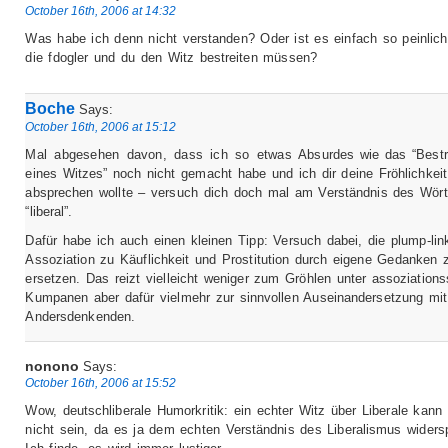
October 16th, 2006 at 14:32
Was habe ich denn nicht verstanden? Oder ist es einfach so peinlich
die fdogler und du den Witz bestreiten müssen?
Boche
Says:
October 16th, 2006 at 15:12
Mal abgesehen davon, dass ich so etwas Absurdes wie das “Bestr
eines Witzes” noch nicht gemacht habe und ich dir deine Fröhlichkeit
absprechen wollte – versuch dich doch mal am Verständnis des Wör
“liberal”.
Dafür habe ich auch einen kleinen Tipp: Versuch dabei, die plump-lin
Assoziation zu Käuflichkeit und Prostitution durch eigene Gedanken 
ersetzen. Das reizt vielleicht weniger zum Gröhlen unter assoziations
Kumpanen aber dafür vielmehr zur sinnvollen Auseinandersetzung mit
Andersdenkenden.
nonono
Says:
October 16th, 2006 at 15:52
Wow, deutschliberale Humorkritik: ein echter Witz über Liberale kann
nicht sein, da es ja dem echten Verständnis des Liberalismus widersp