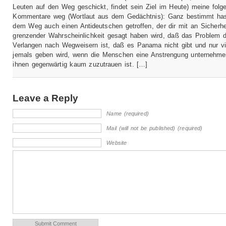
Leuten auf den Weg geschickt, findet sein Ziel im Heute) meine folg
Kommentare weg (Wortlaut aus dem Gedächtnis): Ganz bestimmt has
dem Weg auch einen Antideutschen getroffen, der dir mit an Sicherhe
grenzender Wahrscheinlichkeit gesagt haben wird, daß das Problem d
Verlangen nach Wegweisern ist, daß es Panama nicht gibt und nur vie
jemals geben wird, wenn die Menschen eine Anstrengung unternehme
ihnen gegenwärtig kaum zuzutrauen ist. […]
Leave a Reply
Name (required)
Mail (will not be published) (required)
Website