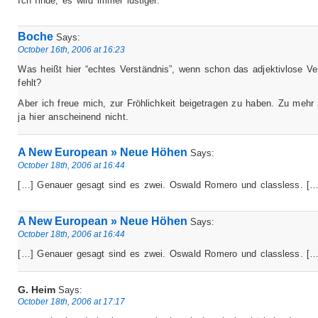
Ich finde, es wird immer lustiger.
Boche
Says:
October 16th, 2006 at 16:23
Was heißt hier “echtes Verständnis”, wenn schon das adjektivlose Ve
fehlt?
Aber ich freue mich, zur Fröhlichkeit beigetragen zu haben. Zu mehr 
ja hier anscheinend nicht.
A New European » Neue Höhen
Says:
October 18th, 2006 at 16:44
[…] Genauer gesagt sind es zwei. Oswald Romero und classless. […
A New European » Neue Höhen
Says:
October 18th, 2006 at 16:44
[…] Genauer gesagt sind es zwei. Oswald Romero und classless. […
G. Heim
Says:
October 18th, 2006 at 17:17