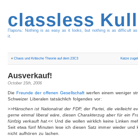
classless Kul
Пароль: Nothing is as easy as it looks, but nothing is as difficult 
it.
«
Chaos und Kritische Theorie auf dem 23C3
Katze zuge
Ausverkauf!
October 15th, 2006
Die
Freunde der offenen Gesellschaft
werfen einem weniger s
Schweizer Liberalen tatsächlich folgendes vor:
>>
Hänschen ist Nationalrat der FDP, der Partei, die vielleicht ev
gerne einmal liberal wäre, diesen Charakterzug aber für ein F
fünfzig verkauft hat.
<< Und die wollen wirklich keine Linken me
Seit etwa fünf Minuten lese ich diesen Satz immer wieder und
nicht aufhören zu lachen.