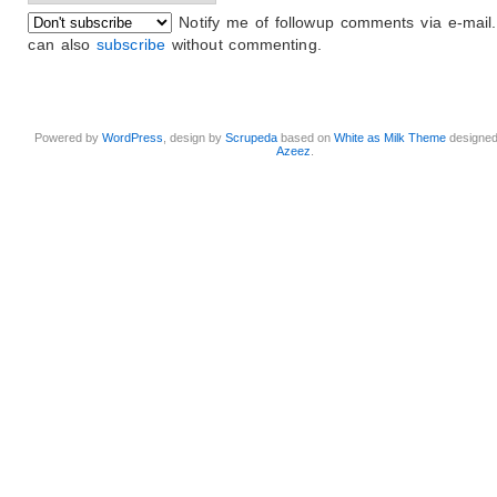
Notify me of followup comments via e-mail
can also
subscribe
without commenting.
Powered by
WordPress
, design by
Scrupeda
based on
White as Milk Theme
designe
Azeez
.