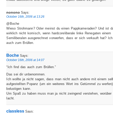
nonono
Says:
October 16th, 2006 at 13:26
@Boche
Wieso Strohmann? Oder meinst du einen Pappkameraden? Und ist d
wirklich nicht komisch, wenn hardcoreliberale linke Renegaten einem
Semiliberalen ausgerechnet vorwerfen, dass er sich verkauft hat? Ich
auch zum Brüllen.
Boche
Says:
October 16th, 2006 at 14:07
“Ich find das auch zum Brüllen.”
Das sei dir unbenommen.
Ich wollte ja nicht sagen, dass man nicht auch andere mit einem sel
aufgestellten Popanz (um ein weiteres Wort ins Getümmel zu werfen)
belustigen kann.
Um Spaß zu haben muss man ja nicht zwingend verstehen, worüber
lacht.
classless
Says: