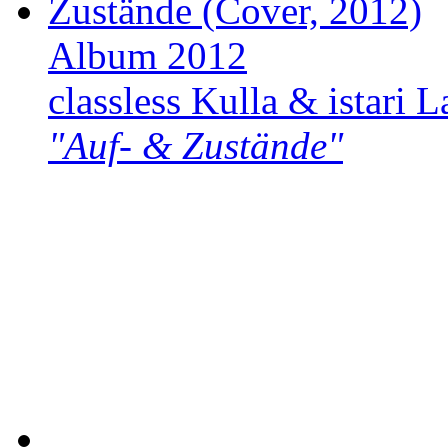
Album 2012
classless Kulla & istari L
"Auf- & Zustände"