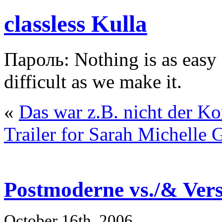
classless Kulla
Пароль: Nothing is as easy a
difficult as we make it.
«
Das war z.B. nicht der K
Trailer for Sarah Michelle 
Postmoderne vs./& Ver
October 16th, 2006