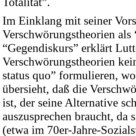
Totalität”.
Im Einklang mit seiner Vor
Verschwörungstheorien als 
“Gegendiskurs” erklärt Lutt
Verschwörungstheorien kein
status quo” formulieren, wo
übersieht, daß die Verschw
ist, der seine Alternative s
auszusprechen braucht, da s
(etwa im 70er-Jahre-Sozialst