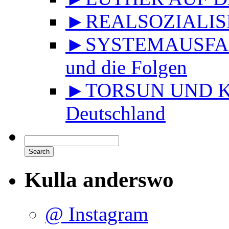
►REALSOZIALISMU
►SYSTEMAUSFALL 
und die Folgen
►TORSUN UND KU
Deutschland
Kulla anderswo
@ Instagram