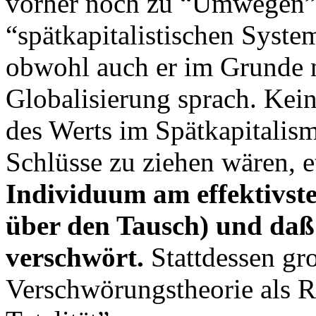
vorher noch zu “Umwegen” 
“spätkapitalistischen Syste
obwohl auch er im Grunde 
Globalisierung sprach. Kei
des Werts im Spätkapitalis
Schlüsse zu ziehen wären, 
Individuum am effektivste
über den Tausch) und daß e
verschwört.
Stattdessen gr
Verschwörungstheorie als Re