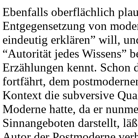
Ebenfalls oberflächlich plau
Entgegensetzung von moder
eindeutig erklären” will, u
“Autorität jedes Wissens” b
Erzählungen kennt. Schon d
fortfährt, dem postmodern
Kontext die subversive Qual
Moderne hatte, da er nunme
Sinnangeboten darstellt, läß
Autor der Postmoderne verha