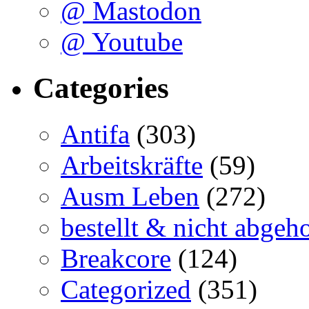
@ Mastodon
@ Youtube
Categories
Antifa
(303)
Arbeitskräfte
(59)
Ausm Leben
(272)
bestellt & nicht abgeho
Breakcore
(124)
Categorized
(351)