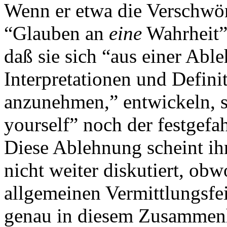
Wenn er etwa die Verschwör
“Glauben an
eine
Wahrheit”
daß sie sich “aus einer Ab
Interpretationen und Defini
anzunehmen,” entwickeln, s
yourself” noch der festgefa
Diese Ablehnung scheint ih
nicht weiter diskutiert, obw
allgemeinen Vermittlungsfei
genau in diesem Zusammenh