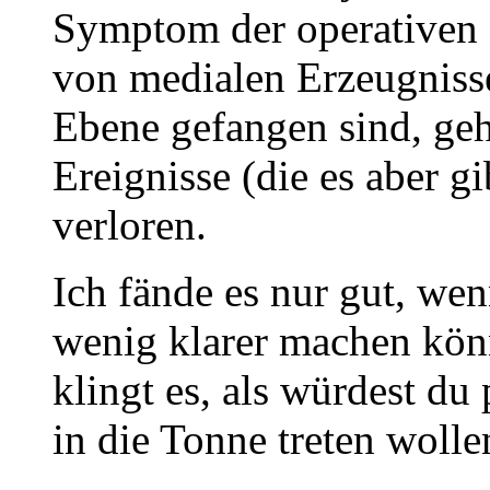
Symptom der operativen 
von medialen Erzeugnisse
Ebene gefangen sind, geht
Ereignisse (die es aber g
verloren.
Ich fände es nur gut, we
wenig klarer machen könn
klingt es, als würdest du
in die Tonne treten wolle