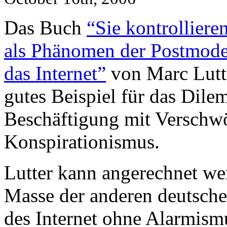
Das Buch
“Sie kontrolliere
als Phänomen der Postmoder
das Internet”
von Marc Lutte
gutes Beispiel für das Dil
Beschäftigung mit Verschw
Konspirationismus.
Lutter kann angerechnet we
Masse der anderen deutsch
des Internet ohne Alarmismu