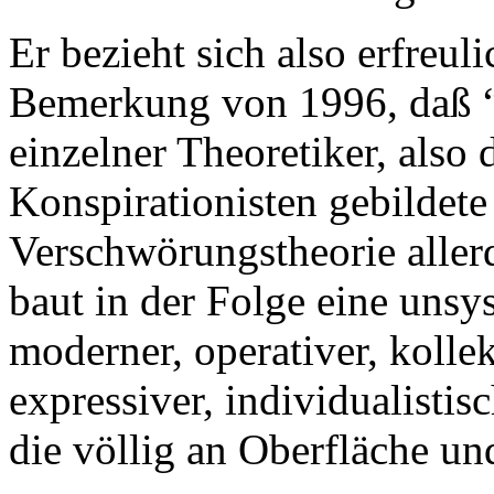
Er bezieht sich also erfreu
Bemerkung von 1996, daß “
einzelner Theoretiker, also 
Konspirationisten gebildete
Verschwörungstheorie aller
baut in der Folge eine uns
moderner, operativer, kolle
expressiver, individualisti
die völlig an Oberfläche un