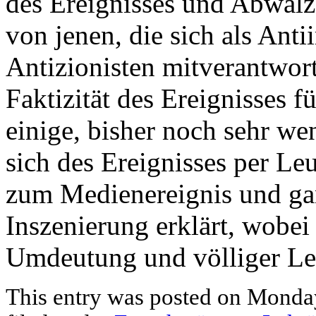
des Ereignisses und Abwälz
von jenen, die sich als Ant
Antizionisten mitverantwortl
Faktizität des Ereignisses f
einige, bisher noch sehr we
sich des Ereignisses per Le
zum Medienereignis und ga
Inszenierung erklärt, wobei
Umdeutung und völliger L
This entry was posted on Monday