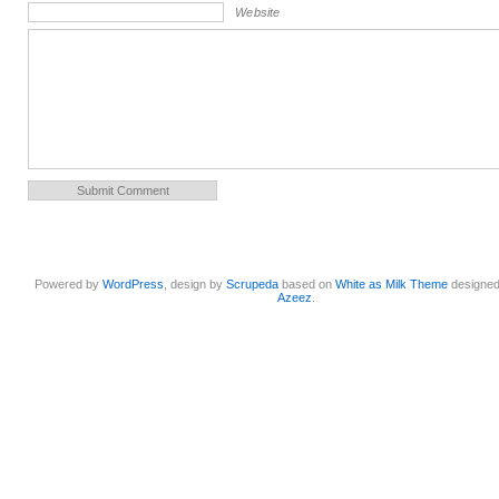
Website
Powered by
WordPress
, design by
Scrupeda
based on
White as Milk Theme
designe
Azeez
.