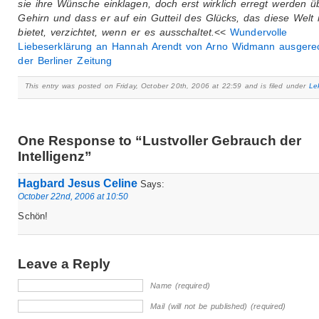
sie ihre Wünsche einklagen, doch erst wirklich erregt werden ü
Gehirn und dass er auf ein Gutteil des Glücks, das diese Welt
bietet, verzichtet, wenn er es ausschaltet.
<<
Wundervolle
Liebeserklärung an Hannah Arendt von Arno Widmann ausgerec
der Berliner Zeitung
This entry was posted on Friday, October 20th, 2006 at 22:59 and is filed under
Le
One Response to “Lustvoller Gebrauch der
Intelligenz”
Hagbard Jesus Celine
Says:
October 22nd, 2006 at 10:50
Schön!
Leave a Reply
Name (required)
Mail (will not be published) (required)