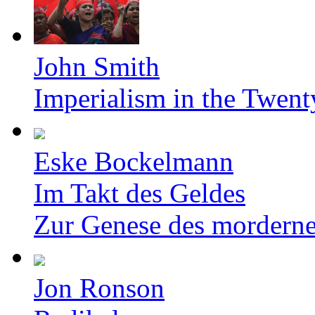
John Smith
Imperialism in the Twent
Eske Bockelmann
Im Takt des Geldes
Zur Genese des mordern
Jon Ronson