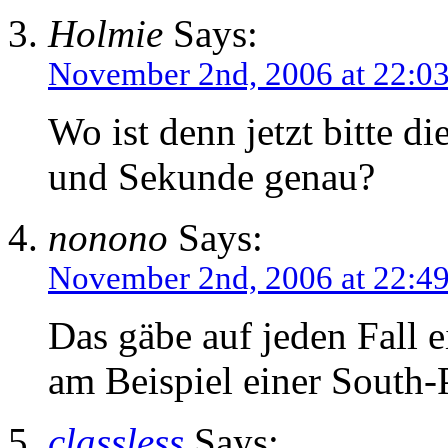
Holmie
Says:
November 2nd, 2006 at 22:0
Wo ist denn jetzt bitte d
und Sekunde genau?
nonono
Says:
November 2nd, 2006 at 22:4
Das gäbe auf jeden Fall e
am Beispiel einer South-
classless
Says: