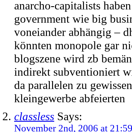
anarcho-capitalists habe
government wie big busin
voneiander abhängig – dh
könnten monopole gar nich
blogszene wird zb bemäng
indirekt subventioniert w
da parallelen zu gewissen
kleingewerbe abfeierten
classless
Says:
November 2nd, 2006 at 21:5