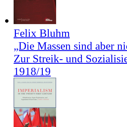
Felix Bluhm
„Die Massen sind aber ni
Zur Streik- und Soziali
1918/19