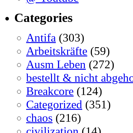
Categories
Antifa
(303)
Arbeitskräfte
(59)
Ausm Leben
(272)
bestellt & nicht abgeho
Breakcore
(124)
Categorized
(351)
chaos
(216)
civilization
(14)