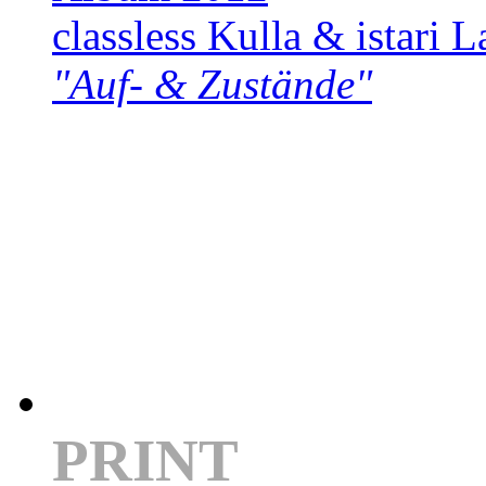
classless Kulla & istari L
"Auf- & Zustände"
PRINT