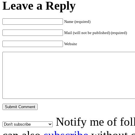
Leave a Reply
Name (required)
Mail (will not be published) (required)
Website
Notify me of fo