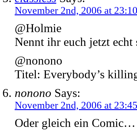
November 2nd, 2006 at 23:1
@Holmie
Nennt ihr euch jetzt echt 
@nonono
Titel: Everybody’s killi
nonono
Says:
November 2nd, 2006 at 23:4
Oder gleich ein Comic…