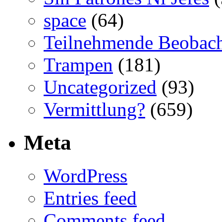
space
(64)
Teilnehmende Beobac
Trampen
(181)
Uncategorized
(93)
Vermittlung?
(659)
Meta
WordPress
Entries feed
Comments feed