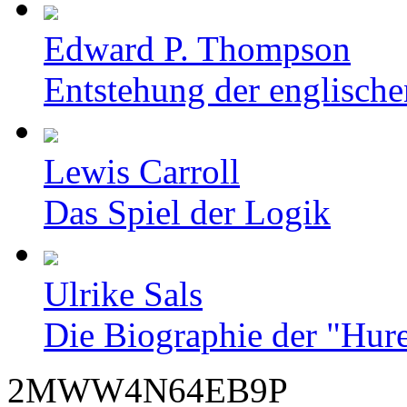
Edward P. Thompson
Entstehung der englische
Lewis Carroll
Das Spiel der Logik
Ulrike Sals
Die Biographie der "Hur
2MWW4N64EB9P