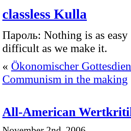
classless Kulla
Пароль: Nothing is as easy a
difficult as we make it.
«
Ökonomischer Gottesdien
Communism in the making
All-American Wertkriti
November 2nd, 2006