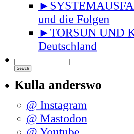
►SYSTEMAUSFALL 
und die Folgen
►TORSUN UND KU
Deutschland
Kulla anderswo
@ Instagram
@ Mastodon
@ Youtube