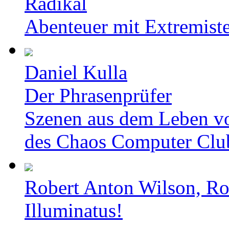
Radikal
Abenteuer mit Extremist
Daniel Kulla
Der Phrasenprüfer
Szenen aus dem Leben v
des Chaos Computer Clu
Robert Anton Wilson, Ro
Illuminatus!