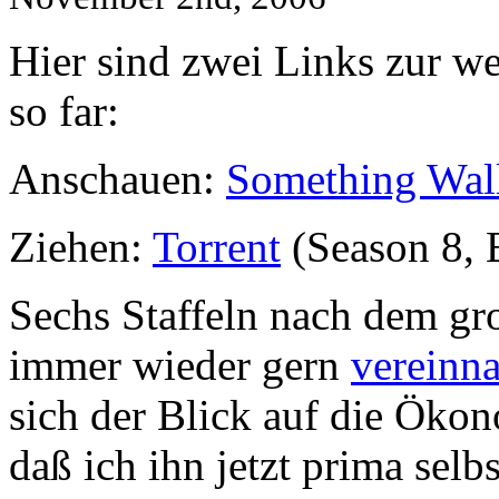
Hier sind zwei Links zur we
so far:
Anschauen:
Something Wall
Ziehen:
Torrent
(Season 8, 
Sechs Staffeln nach dem gr
immer wieder gern
vereinn
sich der Blick auf die Ökon
daß ich ihn jetzt prima sel