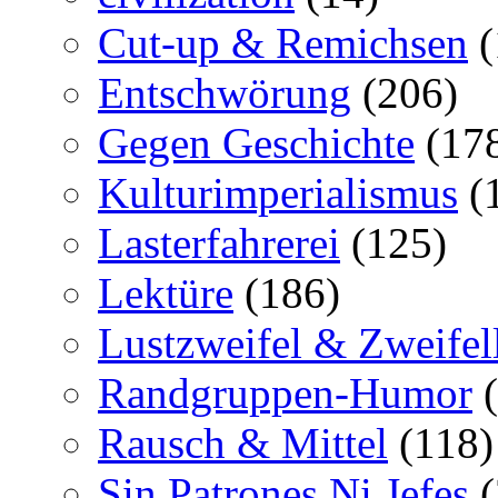
Cut-up & Remichsen
(
Entschwörung
(206)
Gegen Geschichte
(17
Kulturimperialismus
(
Lasterfahrerei
(125)
Lektüre
(186)
Lustzweifel & Zweifel
Randgruppen-Humor
(
Rausch & Mittel
(118)
Sin Patrones Ni Jefes
(