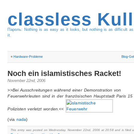
classless Kul
Пароль: Nothing is as easy as it looks, but nothing is as difficult 
it.
«
Hardware-Probleme
Blog-Ge
Noch ein islamistisches Racket!
November 22nd, 2006
>>
Bei Ausschreitungen während einer Demonstration von
Feuerwehrleuten sind in der französischen Hauptstadt Paris 15
Polizisten verletzt worden.
<<
(via
nada
)
This entry was posted on Wednesday, November 22nd, 2006 at 20:58 and is filed 