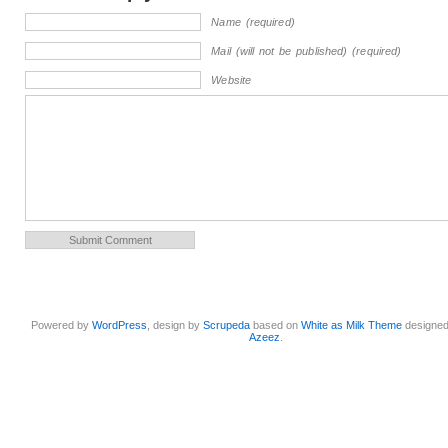
Name (required)
Mail (will not be published) (required)
Website
Powered by
WordPress
, design by
Scrupeda
based on
White as Milk Theme
designe
Azeez
.