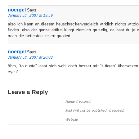
noergel
Says:
January 5th, 2007 at 19:59
also ich kann an diesem heuschreckenvergleich wirklich nichts witzig
finden. also der ganze artikel klingt ziemlich gruselig, da hast du ja 
noch die nettesten zeilen quotiert
noergel
Says:
January 5th, 2007 at 20:03
öhm, “to quote” lässt sich wohl doch besser mit “zitieren” übersetzen 
eyes*
Leave a Reply
Name (required)
Mail (will not be published) (required)
Website