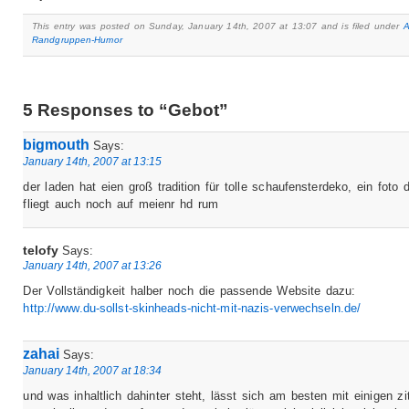
This entry was posted on Sunday, January 14th, 2007 at 13:07 and is filed under
A
Randgruppen-Humor
5 Responses to “Gebot”
bigmouth
Says:
January 14th, 2007 at 13:15
der laden hat eien groß tradition für tolle schaufensterdeko, ein foto 
fliegt auch noch auf meienr hd rum
telofy
Says:
January 14th, 2007 at 13:26
Der Vollständigkeit halber noch die passende Website dazu:
http://www.du-sollst-skinheads-nicht-mit-nazis-verwechseln.de/
zahai
Says:
January 14th, 2007 at 18:34
und was inhaltlich dahinter steht, lässt sich am besten mit einigen zi