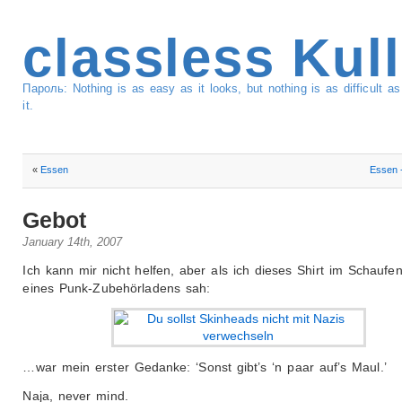
classless Kul
Пароль: Nothing is as easy as it looks, but nothing is as difficult 
it.
«
Essen
Essen 
Gebot
January 14th, 2007
Ich kann mir nicht helfen, aber als ich dieses Shirt im Schaufen
eines Punk-Zubehörladens sah:
…war mein erster Gedanke: ‘Sonst gibt’s ‘n paar auf’s Maul.’
Naja, never mind.