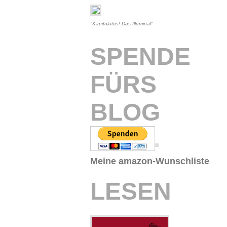
"Kapitulatus! Das Illuminal"
SPENDE
FÜRS
BLOG
Meine amazon-Wunschliste
LESEN