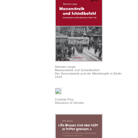
Dietmar Lange
Massenstreik und Schießbefehl
Der Generalstreik und die Märzkämpfe in Berlin
1919
Cordelia Fine
Delusions of Gender