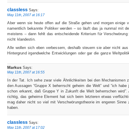
classless
Says:
May 11th, 2007 at 16:17
Aber wenn sie heute offen auf die Straße gehen und morgen einige v
namentlich bekannte Politiker werden – so läuft das ja nunmal mit de
meistens – dann fehlt das entscheidende Kriterium für Verschwörung:
nicht klandestin.
Alle wollen sich eben verbessern, deshalb steuern sie aber nicht au
Hintergrund irgendwelche Entwicklungen oder gar die ganze Weltpoliti
Markus
Says:
May 11th, 2007 at 16:55
In der Tat. Ich sehe zwar viele Ähnlichkeiten bei den Mechanismen 
den Aussagen “Gruppe X beherrscht geheim die Welt” und “ich habe j
schon erkannt, daß Gruppe Y in Zukunft die Welt beherrschen wird”.
richtig, das geheime Element hat sich beim letzteren etwas verflüchti
mag daher nicht so viel mit Verschwörungstheorie im engeren Sinne 
haben.
classless
Says:
May 11th, 2007 at 17:02