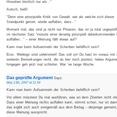
Hinsehen letztlich nur als…”
Autsch, heiß!
“Denn eine prinzipielle Kritik von Gewalt, wie als welche sich dieser
Standpunkt geriert, würde auffallen, dass…”
Moment mal, das sind ja nicht nur Phrasen, das ist ja total ungeprüf
im nächsten Satz “müsste einer derartig prinzipiell daherkommenden
auffallen…” – einer Meinung fällt etwas auf?
Kann man beim Aufsammeln der Scherben behilflich sein?
Bzw.: Weblogs sind unlektoriert! Das soll so! Du hast im voraus mit 
weiteren Bemerkungen recht, die du hier noch postest, liebes Argume
hingegen geh jetzt mal schlafen. War ‘ne lange Woche.
Das geprüfte Argument
Says:
May 13th, 2007 at 11:54
Kann man beim Aufsammeln der Scherben behilflich sein?
Vor allem müsstest Du mal ausführen, was an dem Zitierten nicht st
Dass einer Meinung nichts auffallen kann, stimmt schon, nur ist dam
das ergibt sich auch sinngemäß aus dem Beitag – derjenige gemeint,
diese Meinung ausspricht.