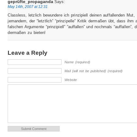
geprüfte_propaganda
Says:
May 14th, 2007 at 12:31
Classless, letzlich bewundere ich prinzipiell deinen auffallenden Mut,
jemandem, der “letztlich” “prinzipelle” Kritik dermaßen übt, dass ihm a
falschen Argumente “prinzipiell” “auffallen” und nochmals “auffallen”, d
dermaßen zu bieten!
Leave a Reply
Name (required)
Mail (will not be published) (required)
Website