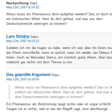
Nachprüfung
Says:
May 12th, 2007 at 14:32
Wieso muss ein Pleonasmus denn aufgelöst werden? Das ist doch e
ein rhetorisches Mittel. Hast du dich gefreut, mal was aus dem
Deutschunterricht anbringen zu können?
Lars Strojny
Says:
May 12th, 2007 at 15:12
Seitdem ich mir die Augen zu halte, wenn ich was über ihn lesen m
die Ohren verschließe, wenn er spricht, kann ich wieder Jan Delays 
hören. Auch so Mercedes Dance, ein ziemlich gutes Album. Aber das
vielleicht gar nichts mit dem Thema zu tun.
Das geprüfte Argument
Says:
May 12th, 2007 at 18:00
Wieso muss ein Pleonasmus denn aufgelöst werden? Das ist d
einfach ein rhetorisches Mittel. Hast du dich gefreut, mal was 
dem Deutschunterricht anbringen zu können?
Ein Pleonasmus als
Bestimmung
taugt nichts oder ist sogar schlicht 
Taugen tut er nichts, weil er wie der Begriff sagt, eine überflüssige