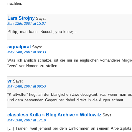
nachher.
Lars Strojny
Says:
May 12th, 2007 at 15:07
Philip, man kann. Buuuut, you know, …
signalpirat
Says:
May 14th, 2007 at 08:33
Was ich ähnlich schätze, ist die nur im englischen vorhandene Möglic
“very” vor Nomen zu stellen.
vr
Says:
May 14th, 2007 at 08:53
“Kraftvoller” liegt an der klanglichen Zweideutigkeit, v.a. wenn man e
und dem passenden Gegenüber dabei direkt in die Augen schaut.
classless Kulla » Blog Archive » Wolfowitz
Says:
May 16th, 2007 at 17:19
[…] Tränen, weil jemand bei dem Einkommen an seinem Arbeitsplatz