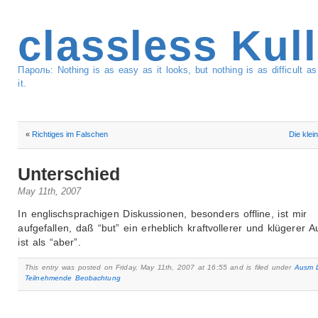
classless Kul
Пароль: Nothing is as easy as it looks, but nothing is as difficult 
it.
«
Richtiges im Falschen
Die klei
Unterschied
May 11th, 2007
In englischsprachigen Diskussionen, besonders offline, ist mir
aufgefallen, daß “but” ein erheblich kraftvollerer und klügerer 
ist als “aber”.
This entry was posted on Friday, May 11th, 2007 at 16:55 and is filed under
Ausm 
Teilnehmende Beobachtung