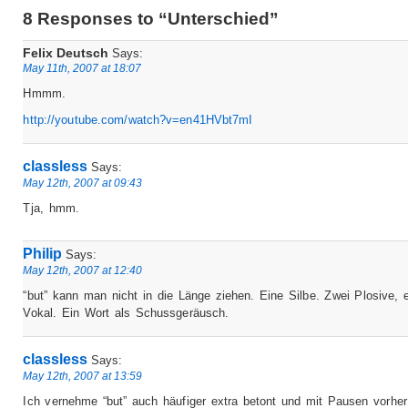
8 Responses to “Unterschied”
Felix Deutsch
Says:
May 11th, 2007 at 18:07
Hmmm.
http://youtube.com/watch?v=en41HVbt7mI
classless
Says:
May 12th, 2007 at 09:43
Tja, hmm.
Philip
Says:
May 12th, 2007 at 12:40
“but” kann man nicht in die Länge ziehen. Eine Silbe. Zwei Plosive, ei
Vokal. Ein Wort als Schussgeräusch.
classless
Says:
May 12th, 2007 at 13:59
Ich vernehme “but” auch häufiger extra betont und mit Pausen vorhe