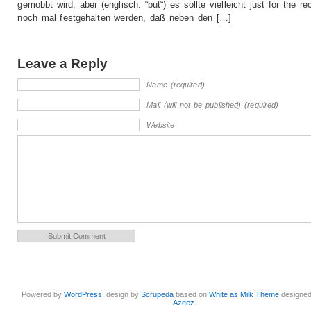
gemobbt wird, aber (englisch: “but“) es sollte vielleicht just for the re
noch mal festgehalten werden, daß neben den […]
Leave a Reply
Name (required)
Mail (will not be published) (required)
Website
Powered by
WordPress
, design by
Scrupeda
based on
White as Milk Theme
designe
Azeez
.