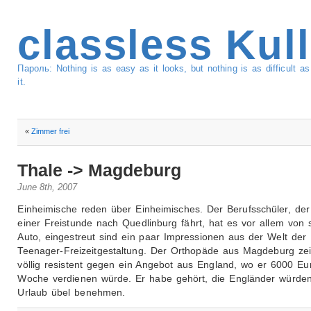
classless Kul
Пароль: Nothing is as easy as it looks, but nothing is as difficult 
it.
«
Zimmer frei
Thale -> Magdeburg
June 8th, 2007
Einheimische reden über Einheimisches. Der Berufsschüler, der
einer Freistunde nach Quedlinburg fährt, hat es vor allem von
Auto, eingestreut sind ein paar Impressionen aus der Welt der
Teenager-Freizeitgestaltung. Der Orthopäde aus Magdeburg zei
völlig resistent gegen ein Angebot aus England, wo er 6000 Eu
Woche verdienen würde. Er habe gehört, die Engländer würden
Urlaub übel benehmen.