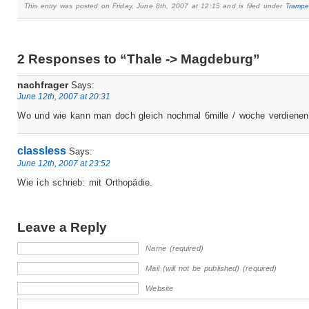
This entry was posted on Friday, June 8th, 2007 at 12:15 and is filed under
Tramp
2 Responses to “Thale -> Magdeburg”
nachfrager
Says:
June 12th, 2007 at 20:31
Wo und wie kann man doch gleich nochmal 6mille / woche verdienen
classless
Says:
June 12th, 2007 at 23:52
Wie ich schrieb: mit Orthopädie.
Leave a Reply
Name (required)
Mail (will not be published) (required)
Website