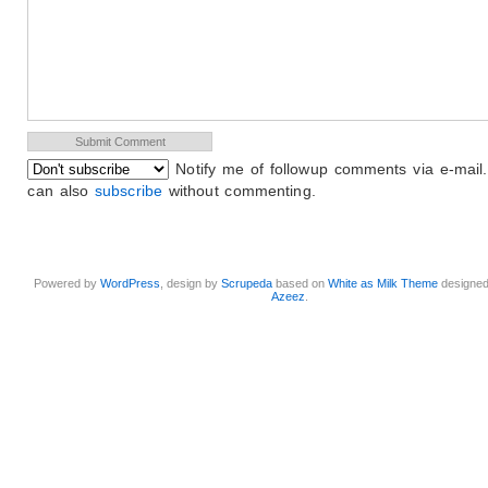
Notify me of followup comments via e-mail
can also
subscribe
without commenting.
Powered by
WordPress
, design by
Scrupeda
based on
White as Milk Theme
designe
Azeez
.