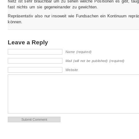
Netz ist sehr brauchbar um zu sehen welche Positionen es gibt, taug
fast nichts um sie gegeneinander zu gewichten.
Repräsentativ also nur insoweit wie Fundsachen ein Kontinuum repräs
können.
Leave a Reply
Name (required)
Mail (will not be published) (required)
Website