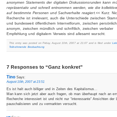
anonymen Statements der digitalen Diskussionsrunden kann mü
repräsentativ und schnell entnommen werden, wie die kollektiv
auf bestimmte Personen und Sachverhalte reagiert.
<< Kurz: Nic
Recherche ist irrelevant, auch die Unterschiede zwischen Stam
und bundesweit öffentlichem Internetforum, zwischen persönlic
anonym, zwischen mündlich und schriftlich, zwischen verbaler
Empfehlung und digitalem Verweis sind allesamt wurscht.
This entry was posted on Friday, August 10th, 2007 at 21:07 and is filed under
Lek
Teilnehmende Beobachtung
7 Responses to “Ganz konkret”
Tino
Says:
August 10th, 2007 at 23:51
Es ist halt auch billiger und in Zeiten des Kapitalismus…
Man kann sich jetzt aber auch fragen, ob man überhaupt nach an ern
Recherche interessiert ist und nicht nur “interessante” Ansichten der 
pauschalisieren und zu vermarkten versucht.