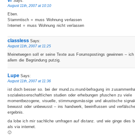
vr
Says:
August 11th, 2007 at 10:10
Eben.
Stammtisch = muss Wohnung verlassen
Internet = muss Wohnung nicht verlassen
classless
Says:
August 11th, 2007 at 11:25
Meinetwegen soll er seine Texte aus Forumspostings gewinnen – ich 
allem die Begründung putzig.
Lupe
Says:
August 11th, 2007 at 11:36
ist doch besser so. bei der mund.zu.mund-befragung im zusammenh
sozialwissenschaftlichen studien oder erhebungen pfuschen zu viele
momentbezogene, visuelle, stimmungsmässige und akustische signal
bewusst oder unbewusst – ins handwerk, beeinflussen und verfälsch
ergebnis.
da lobe ich mir sachliche umfragen auf distanz. und wie ginge dies 
als via internet.
🙂