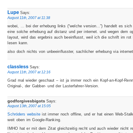
Lupe
Says:
August 11th, 2007 at 11:38
wobei, … bei der erhebung links (“welche version…”) handelt es sich
eine solche erhebung auf distanz und per internet. und wegen dem o
layout, wird das ergebnis auch beeinflusst, weil ich die schrift im ro
lesen kann.
also doch nichts von unbeeinflusster, sachlicher erhebung via internet
classless
Says:
August 11th, 2007 at 12:16
Grad mal wieder geschaut – ist ja immer noch ein Kopf-an-Kopf-Ren
Original-, der Gabber- und der Lasterfahrer-Version.
godforgivesbigots
Says:
August 13th, 2007 at 15:05
Schröders website
ist immer noch offline, und er hat einen Web-Stalk
weit oben im Google-Ranking.
IMHO hat er mit dem Zitat gleichzeitig recht und auch wieder nicht r